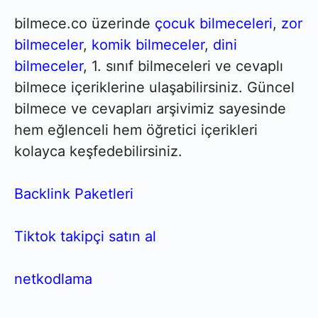
bilmece.co üzerinde
çocuk bilmeceleri
,
zor
bilmeceler
,
komik bilmeceler
,
dini
bilmeceler
, 1. sınıf bilmeceleri ve cevaplı
bilmece içeriklerine ulaşabilirsiniz. Güncel
bilmece ve cevapları arşivimiz sayesinde
hem eğlenceli hem öğretici içerikleri
kolayca keşfedebilirsiniz.
Backlink Paketleri
Tiktok takipçi satın al
netkodlama