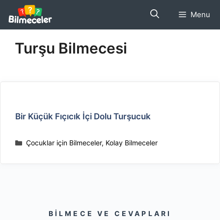
İçeriğe
Menu
atla
Turşu Bilmecesi
Bir Küçük Fıçıcık İçi Dolu Turşucuk
Kategoriler
Çocuklar için Bilmeceler
,
Kolay Bilmeceler
BILMECE VE CEVAPLARI