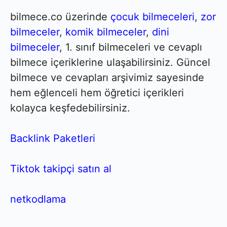
bilmece.co üzerinde
çocuk bilmeceleri
,
zor
bilmeceler
,
komik bilmeceler
,
dini
bilmeceler
, 1. sınıf bilmeceleri ve cevaplı
bilmece içeriklerine ulaşabilirsiniz. Güncel
bilmece ve cevapları arşivimiz sayesinde
hem eğlenceli hem öğretici içerikleri
kolayca keşfedebilirsiniz.
Backlink Paketleri
Tiktok takipçi satın al
netkodlama