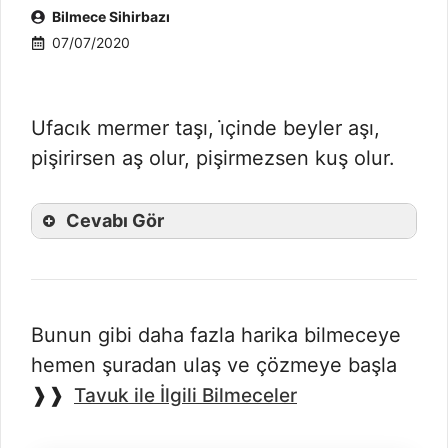
Bilmece Sihirbazı
07/07/2020
Ufacık mermer taşı, i̇çinde beyler aşı,
pişirirsen aş olur, pişirmezsen kuş olur.
Cevabı Gör
Bunun gibi daha fazla harika bilmeceye
hemen şuradan ulaş ve çözmeye başla
❱❱
Tavuk ile İlgili Bilmeceler