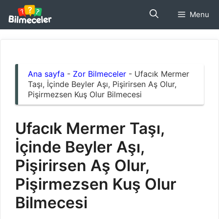
İçeriğe
Menu
atla
Ana sayfa
-
Zor Bilmeceler
-
Ufacık Mermer
Taşı, İçinde Beyler Aşı, Pişirirsen Aş Olur,
Pişirmezsen Kuş Olur Bilmecesi
Ufacık Mermer Taşı,
İçinde Beyler Aşı,
Pişirirsen Aş Olur,
Pişirmezsen Kuş Olur
Bilmecesi