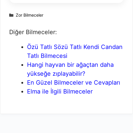
Kategoriler
Zor Bilmeceler
Diğer Bilmeceler:
Özü Tatlı Sözü Tatlı Kendi Candan
Tatlı Bilmecesi
Hangi hayvan bir ağaçtan daha
yükseğe zıplayabilir?
En Güzel Bilmeceler ve Cevapları
Elma ile İlgili Bilmeceler