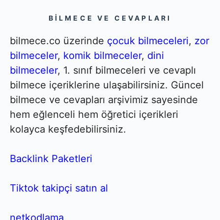
BILMECE VE CEVAPLARI
bilmece.co üzerinde
çocuk bilmeceleri
,
zor
bilmeceler
,
komik bilmeceler
,
dini
bilmeceler
, 1. sınıf bilmeceleri ve cevaplı
bilmece içeriklerine ulaşabilirsiniz. Güncel
bilmece ve cevapları arşivimiz sayesinde
hem eğlenceli hem öğretici içerikleri
kolayca keşfedebilirsiniz.
Backlink Paketleri
Tiktok takipçi satın al
netkodlama