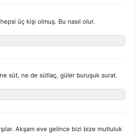
 hepsi üç kişi olmuş. Bu nasıl olur.
 ne süt, ne de sütlaç, güler buruşuk surat.
arşılar. Akşam eve gelince bizi bize mutluluk