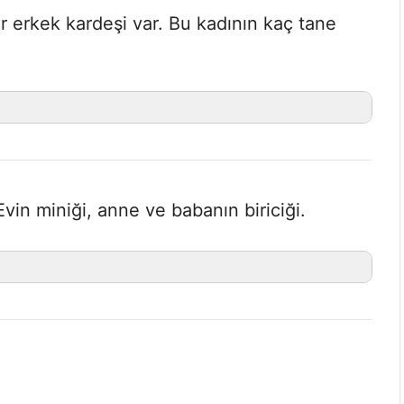
bir erkek kardeşi var. Bu kadının kaç tane
 Evin miniği, anne ve babanın biriciği.