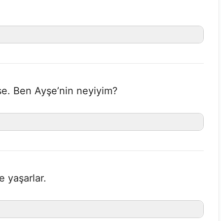
se. Ben Ayşe’nin neyiyim?
e yaşarlar.