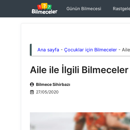
İçeriğe
Günün Bilmecesi
Rastgel
atla
Ana sayfa
-
Çocuklar için Bilmeceler
-
Aile
Aile ile İlgili Bilmeceler
Bilmece Sihirbazı
27/05/2020