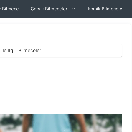
e Bilmece
Çocuk Bilmeceleri
Komik Bilmeceler
 ile İlgili Bilmeceler