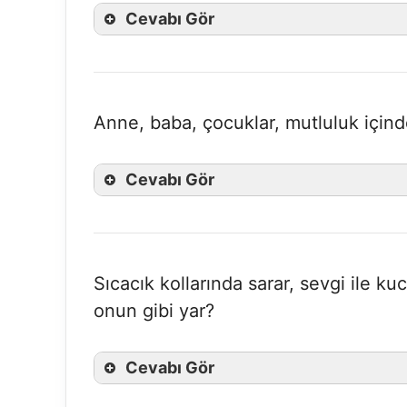
Cevabı Gör
Anne, baba, çocuklar, mutluluk içind
Cevabı Gör
Sıcacık kollarında sarar, sevgi ile ku
onun gibi yar?
Cevabı Gör