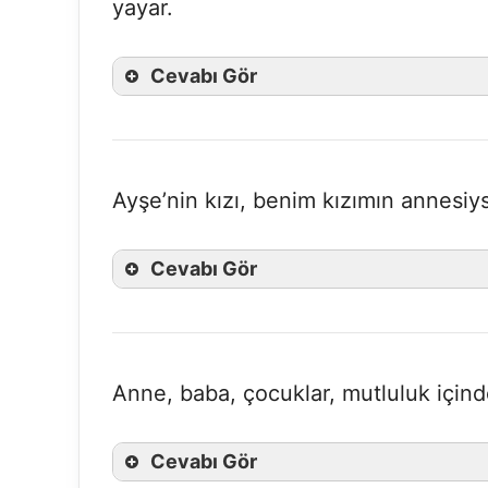
yayar.
Cevabı Gör
Ayşe’nin kızı, benim kızımın annesiy
Cevabı Gör
Anne, baba, çocuklar, mutluluk içind
Cevabı Gör