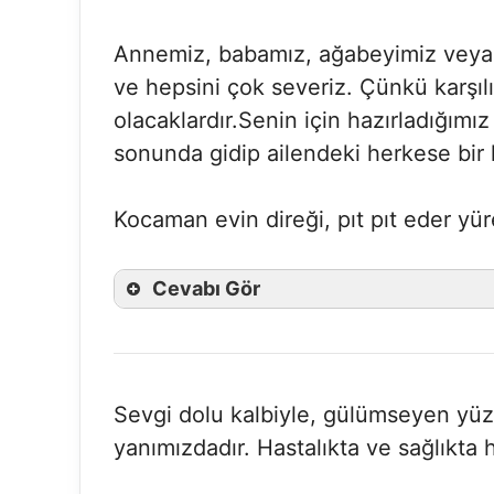
Annemiz, babamız, ağabeyimiz veya a
ve hepsini çok severiz. Çünkü karş
olacaklardır.Senin için hazırladığımız 
sonunda gidip ailendeki herkese bi
Kocaman evin direği, pıt pıt eder yüre
Cevabı Gör
Sevgi dolu kalbiyle, gülümseyen yüzü
yanımızdadır. Hastalıkta ve sağlıkta 