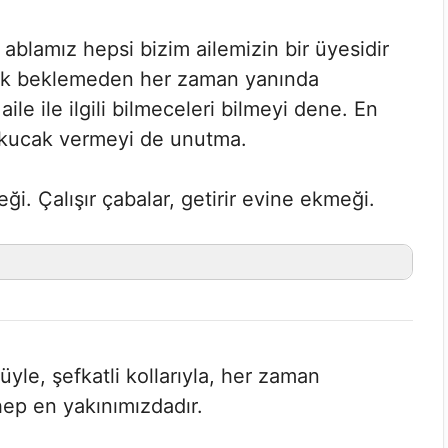
blamız hepsi bizim ailemizin bir üyesidir
ılık beklemeden her zaman yanında
aile ile ilgili bilmeceleri bilmeyi dene. En
r kucak vermeyi de unutma.
ği. Çalışır çabalar, getirir evine ekmeği.
yle, şefkatli kollarıyla, her zaman
hep en yakınımızdadır.