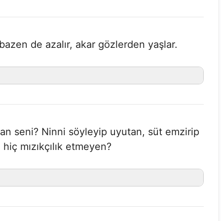
, bazen de azalır, akar gözlerden yaşlar.
an seni? Ninni söyleyip uyutan, süt emzirip
 hiç mızıkçılık etmeyen?