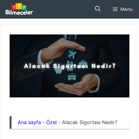
İçeriğe
Menu
atla
Ana sayfa
-
Özel
-
Alacak Sigortası Nedir?