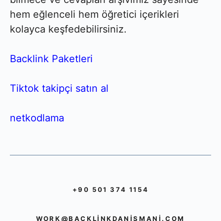
hem eğlenceli hem öğretici içerikleri
kolayca keşfedebilirsiniz.
Backlink Paketleri
Tiktok takipçi satın al
netkodlama
+90 501 374 1154
WORK@BACKLINKDANISMANI.COM