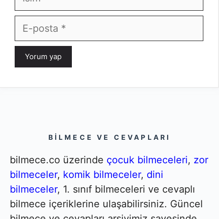
E-
posta
BILMECE VE CEVAPLARI
bilmece.co üzerinde
çocuk bilmeceleri
,
zor
bilmeceler
,
komik bilmeceler
,
dini
bilmeceler
, 1. sınıf bilmeceleri ve cevaplı
bilmece içeriklerine ulaşabilirsiniz. Güncel
bilmece ve cevapları arşivimiz sayesinde