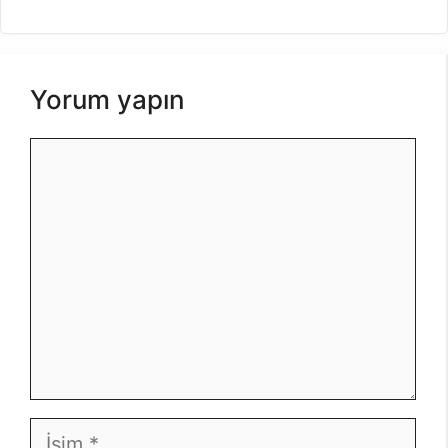
Yorum yapın
Yorum
İsim