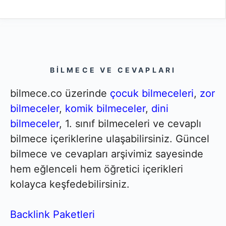
BILMECE VE CEVAPLARI
bilmece.co üzerinde
çocuk bilmeceleri
,
zor
bilmeceler
,
komik bilmeceler
,
dini
bilmeceler
, 1. sınıf bilmeceleri ve cevaplı
bilmece içeriklerine ulaşabilirsiniz. Güncel
bilmece ve cevapları arşivimiz sayesinde
hem eğlenceli hem öğretici içerikleri
kolayca keşfedebilirsiniz.
Backlink Paketleri