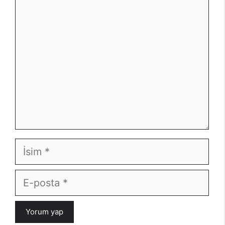
Yorum
İsim
E-
posta