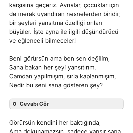
karşısına geçeriz. Aynalar, çocuklar için
de merak uyandıran nesnelerden biridir;
bir şeyleri yansıtma özelliği onları
büyüler. İşte ayna ile ilgili düşündürücü
ve eğlenceli bilmeceler!
Beni görürsün ama ben sen değilim,
Sana bakan her şeyi yansıtırım.
Camdan yapılmışım, sırla kaplanmışım,
Nedir bu seni sana gösteren şey?
Cevabı Gör
Görürsün kendini her baktığında,
Ama dokunamazsın, sadece yansır sana.