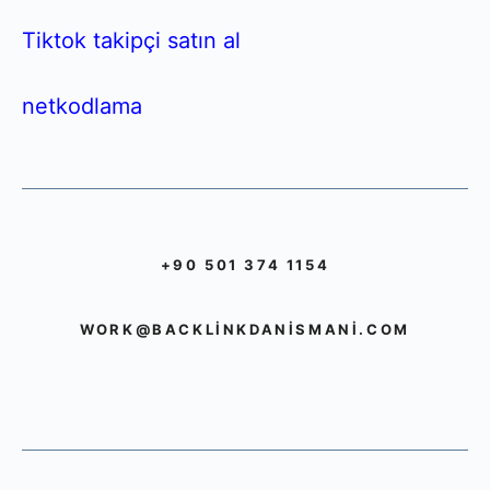
Tiktok takipçi satın al
netkodlama
+90 501 374 1154
WORK@BACKLINKDANISMANI.COM