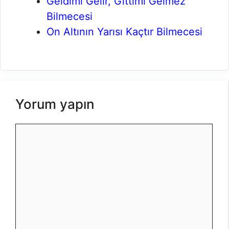
Geldimi Gelir, Gittimi Gelmez
Bilmecesi
On Altının Yarısı Kaçtır Bilmecesi
Yorum yapın
Yorum