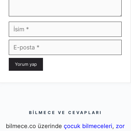
İsim
E-
posta
BILMECE VE CEVAPLARI
bilmece.co üzerinde
çocuk bilmeceleri
,
zor