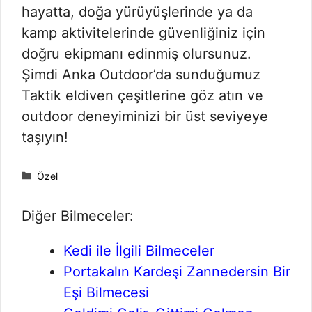
hayatta, doğa yürüyüşlerinde ya da
kamp aktivitelerinde güvenliğiniz için
doğru ekipmanı edinmiş olursunuz.
Şimdi Anka Outdoor’da sunduğumuz
Taktik eldiven çeşitlerine göz atın ve
outdoor deneyiminizi bir üst seviyeye
taşıyın!
Kategoriler
Özel
Diğer Bilmeceler:
Kedi ile İlgili Bilmeceler
Portakalın Kardeşi Zannedersin Bir
Eşi Bilmecesi