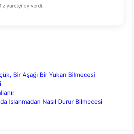
3
ziyaretçi oy verdi.
k, Bir Aşağı Bir Yukarı Bilmecesi
i
llanır
nda Islanmadan Nasıl Durur Bilmecesi