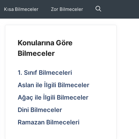
Kısa Bilmeceler
Zor Bilmeceler
Konularına Göre
Bilmeceler
1. Sınıf Bilmeceleri
Aslan ile İlgili Bilmeceler
Ağaç ile İlgili Bilmeceler
Dini Bilmeceler
Ramazan Bilmeceleri