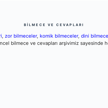
BILMECE VE CEVAPLARI
i
,
zor bilmeceler
,
komik bilmeceler
,
dini bilmece
Güncel bilmece ve cevapları arşivimiz sayesinde h