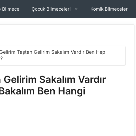
e Bilmece
Çocuk Bilmeceleri
Komik Bilmeceler
elirim Taştan Gelirim Sakalım Vardır Ben Hep
m?
 Gelirim Sakalım Vardır
 Bakalım Ben Hangi