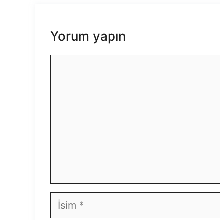
Yorum yapın
Yorum
İsim