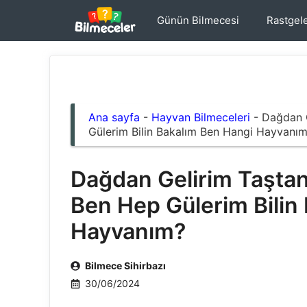
İçeriğe
Günün Bilmecesi
Rastgel
atla
Ana sayfa
-
Hayvan Bilmeceleri
-
Dağdan G
Gülerim Bilin Bakalım Ben Hangi Hayvanı
Dağdan Gelirim Taştan
Ben Hep Gülerim Bilin
Hayvanım?
Bilmece Sihirbazı
30/06/2024