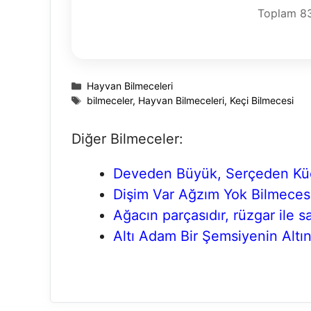
Toplam
8
Kategoriler
Hayvan Bilmeceleri
Etiketler
bilmeceler
,
Hayvan Bilmeceleri
,
Keçi Bilmecesi
Diğer Bilmeceler:
Deveden Büyük, Serçeden Küçü
Dişim Var Ağzım Yok Bilmeces
Ağacın parçasıdır, rüzgar ile sa
Altı Adam Bir Şemsiyenin Altı