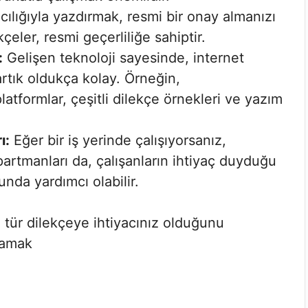
cılığıyla yazdırmak, resmi bir onay almanızı
çeler, resmi geçerliliğe sahiptir.
:
Gelişen teknoloji sayesinde, internet
rtık oldukça kolay. Örneğin,
atformlar, çeşitli dilekçe örnekleri ve yazım
ı:
Eğer bir iş yerinde çalışıyorsanız,
partmanları da, çalışanların ihtiyaç duyduğu
nda yardımcı olabilir.
 tür dilekçeye ihtiyacınız olduğunu
rlamak