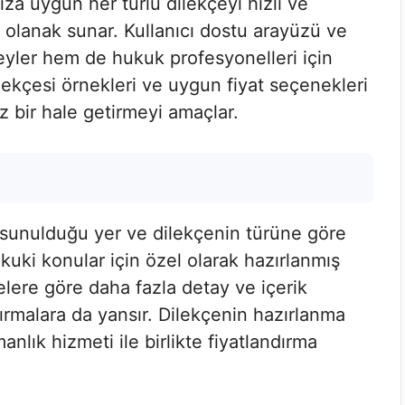
ıza uygun her türlü dilekçeyi hızlı ve
 olanak sunar. Kullanıcı dostu arayüzü ve
eyler hem de hukuk profesyonelleri için
ekçesi örnekleri ve uygun fiyat seçenekleri
z bir hale getirmeyi amaçlar.
 sunulduğu yer ve dilekçenin türüne göre
ukuki konular için özel olarak hazırlanmış
çelere göre daha fazla detay ve içerik
ırmalara da yansır. Dilekçenin hazırlanma
anlık hizmeti ile birlikte fiyatlandırma