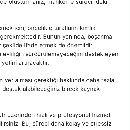
ekilde oluşturmanız, mahkeme sürecindeki
ek için, öncelikle tarafların kimlik
tmek gerekmektedir. Bunun yanında, boşanma
ir şekilde ifade etmek de önemlidir.
e evliliğin sürdürülemeyeceğini destekleyen
etini artıracaktır.
n yer alması gerektiği hakkında daha fazla
n destek alabileceğiniz birçok kaynak
r üzerinden hızlı ve profesyonel hizmet
irsiniz. Bu, süreci daha kolay ve stressiz