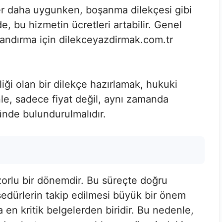
tler daha uygunken, boşanma dilekçesi gibi
e, bu hizmetin ücretleri artabilir. Genel
tlandırma için dilekceyazdirmak.com.tr
iği olan bir dilekçe hazırlamak, hukuki
le, sadece fiyat değil, aynı zamanda
ünde bulundurulmalıdır.
zorlu bir dönemdir. Bu süreçte doğru
sedürlerin takip edilmesi büyük bir önem
en kritik belgelerden biridir. Bu nedenle,