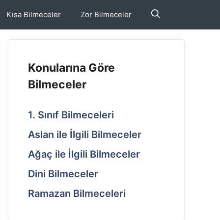
Kısa Bilmeceler
Zor Bilmeceler
Konularına Göre
Bilmeceler
1. Sınıf Bilmeceleri
Aslan ile İlgili Bilmeceler
Ağaç ile İlgili Bilmeceler
Dini Bilmeceler
Ramazan Bilmeceleri