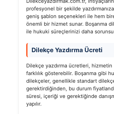
Dilekceyazdirmak.com.tr, ihtiyaçların
profesyonel bir şekilde yazdırmanıza
geniş şablon seçenekleri ile hem bir
önemli bir hizmet sunar. Boşanma dil
ile hukuki süreçlerinizi daha sorunsu
Dilekçe Yazdırma Ücreti
Dilekçe yazdırma ücretleri, hizmetin
farklılık gösterebilir. Boşanma gibi h
dilekçeler, genellikle standart dilek
gerektirdiğinden, bu durum fiyatland
süresi, içeriği ve gerektiğinde danışm
yapılır.