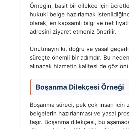
Örneğin, basit bir dilekçe için ücre
hukuki belge hazırlamak istenildiğind
olarak, en kapsamlı bilgi ve net fiya
adresini ziyaret etmeniz önerilir.
Unutmayın ki, doğru ve yasal geçerlil
süreçte önemli bir adımdır. Bu neden
alınacak hizmetin kalitesi de göz ön
Boşanma Dilekçesi Örneği
Boşanma süreci, pek çok insan için 
belgelerin hazırlanması ve yasal pro
taşır. Boşanma dilekçesi, bu aşamada 