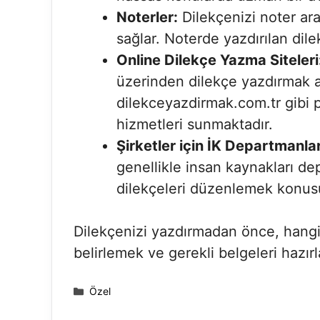
Noterler:
Dilekçenizi noter ara
sağlar. Noterde yazdırılan dilek
Online Dilekçe Yazma Siteleri
üzerinden dilekçe yazdırmak a
dilekceyazdirmak.com.tr gibi pl
hizmetleri sunmaktadır.
Şirketler için İK Departmanlar
genellikle insan kaynakları de
dilekçeleri düzenlemek konusu
Dilekçenizi yazdırmadan önce, hangi
belirlemek ve gerekli belgeleri hazı
Kategoriler
Özel