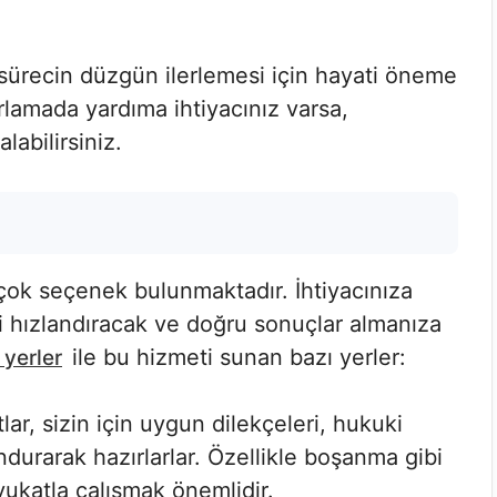
 sürecin düzgün ilerlemesi için hayati öneme
ırlamada yardıma ihtiyacınız varsa,
labilirsiniz.
rçok seçenek bulunmaktadır. İhtiyacınıza
i hızlandıracak ve doğru sonuçlar almanıza
ile bu hizmeti sunan bazı yerler:
 yerler
r, sizin için uygun dilekçeleri, hukuki
ndurarak hazırlarlar. Özellikle boşanma gibi
ukatla çalışmak önemlidir.