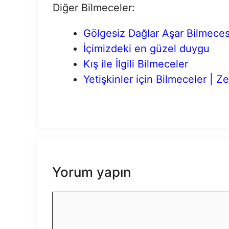
Diğer Bilmeceler:
Gölgesiz Dağlar Aşar Bilmeces
İçimizdeki en güzel duygu
Kış ile İlgili Bilmeceler
Yetişkinler için Bilmeceler | Z
Yorum yapın
Yorum