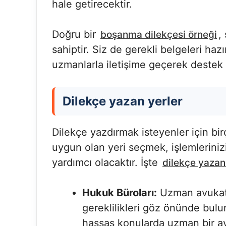
hale getirecektir.
Doğru bir
,
boşanma dilekçesi örneği
sahiptir. Siz de gerekli belgeleri haz
uzmanlarla iletişime geçerek destek a
Dilekçe yazan yerler
Dilekçe yazdırmak isteyenler için bi
uygun olan yeri seçmek, işlemleriniz
yardımcı olacaktır. İşte
dilekçe yazan
Hukuk Büroları:
Uzman avukatla
gereklilikleri göz önünde bulu
hassas konularda uzman bir av