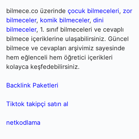
bilmece.co üzerinde
çocuk bilmeceleri
,
zor
bilmeceler
,
komik bilmeceler
,
dini
bilmeceler
, 1. sınıf bilmeceleri ve cevaplı
bilmece içeriklerine ulaşabilirsiniz. Güncel
bilmece ve cevapları arşivimiz sayesinde
hem eğlenceli hem öğretici içerikleri
kolayca keşfedebilirsiniz.
Backlink Paketleri
Tiktok takipçi satın al
netkodlama