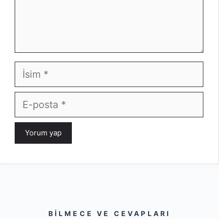
İsim
E-
posta
BILMECE VE CEVAPLARI