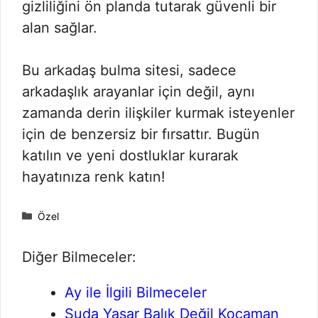
gizliliğini ön planda tutarak güvenli bir
alan sağlar.
Bu arkadaş bulma sitesi, sadece
arkadaşlık arayanlar için değil, aynı
zamanda derin ilişkiler kurmak isteyenler
için de benzersiz bir fırsattır. Bugün
katılın ve yeni dostluklar kurarak
hayatınıza renk katın!
Kategoriler
Özel
Diğer Bilmeceler:
Ay ile İlgili Bilmeceler
Suda Yaşar Balık Değil Kocaman