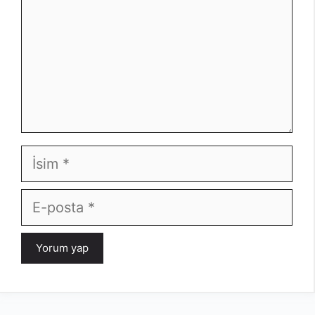
İsim
E-
posta