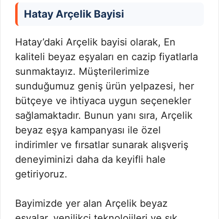
Hatay Arçelik Bayisi
Hatay’daki Arçelik bayisi olarak, En
kaliteli beyaz eşyaları en cazip fiyatlarla
sunmaktayız. Müşterilerimize
sunduğumuz geniş ürün yelpazesi, her
bütçeye ve ihtiyaca uygun seçenekler
sağlamaktadır. Bunun yanı sıra, Arçelik
beyaz eşya kampanyası ile özel
indirimler ve fırsatlar sunarak alışveriş
deneyiminizi daha da keyifli hale
getiriyoruz.
Bayimizde yer alan Arçelik beyaz
eşyalar, yenilikçi teknolojileri ve şık