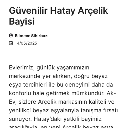
Güvenilir Hatay Arçelik
Bayisi
Bilmece Sihirbazı
14/05/2025
Evlerimiz, günlük yaşamımızın
merkezinde yer alırken, doğru beyaz
eşya tercihleri ile bu deneyimi daha da
konforlu hale getirmek mümkündür. Ak-
Ev, sizlere Arçelik markasının kaliteli ve
yenilikçi beyaz eşyalarıyla tanışma fırsatı
sunuyor. Hatay’daki yetkili bayimiz
aracılığıyla, en yeni Arçelik beyaz eşya