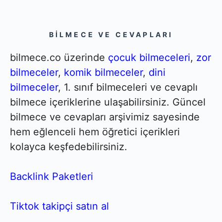
BILMECE VE CEVAPLARI
bilmece.co üzerinde
çocuk bilmeceleri
,
zor
bilmeceler
,
komik bilmeceler
,
dini
bilmeceler
, 1. sınıf bilmeceleri ve cevaplı
bilmece içeriklerine ulaşabilirsiniz. Güncel
bilmece ve cevapları arşivimiz sayesinde
hem eğlenceli hem öğretici içerikleri
kolayca keşfedebilirsiniz.
Backlink Paketleri
Tiktok takipçi satın al