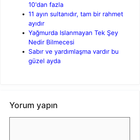
10'dan fazla
11 ayın sultanıdır, tam bir rahmet
ayıdır
Yağmurda Islanmayan Tek Şey
Nedir Bilmecesi
Sabır ve yardımlaşma vardır bu
güzel ayda
Yorum yapın
Yorum