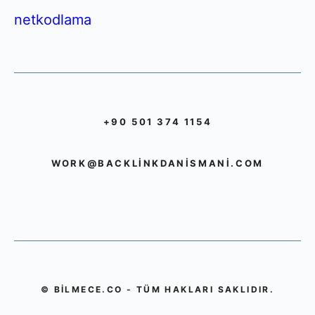
netkodlama
+90 501 374 1154
WORK@BACKLINKDANISMANI.COM
© BILMECE.CO - TÜM HAKLARI SAKLIDIR.