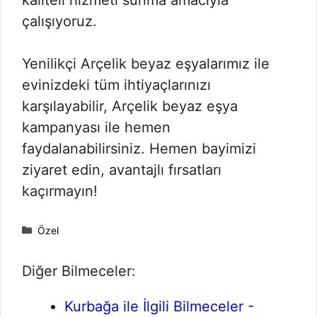
çalışıyoruz.
Yenilikçi Arçelik beyaz eşyalarımız ile
evinizdeki tüm ihtiyaçlarınızı
karşılayabilir, Arçelik beyaz eşya
kampanyası ile hemen
faydalanabilirsiniz. Hemen bayimizi
ziyaret edin, avantajlı fırsatları
kaçırmayın!
Kategoriler
Özel
Diğer Bilmeceler:
Kurbağa ile İlgili Bilmeceler -