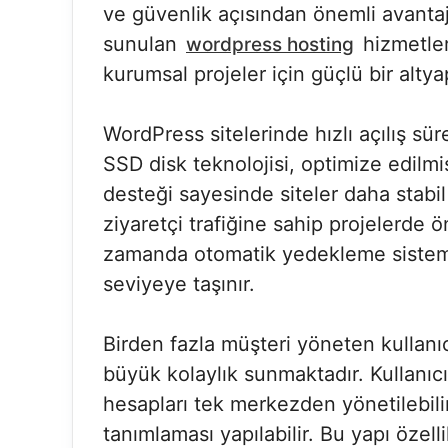
ve güvenlik açısından önemli avantaj
sunulan
hizmetler
wordpress hosting
kurumsal projeler için güçlü bir altya
WordPress sitelerinde hızlı açılış sür
SSD disk teknolojisi, optimize edilm
desteği sayesinde siteler daha stabil
ziyaretçi trafiğine sahip projelerde 
zamanda otomatik yedekleme sistemle
seviyeye taşınır.
Birden fazla müşteri yöneten kullanıc
büyük kolaylık sunmaktadır. Kullanıc
hesapları tek merkezden yönetilebili
tanımlaması yapılabilir. Bu yapı özel