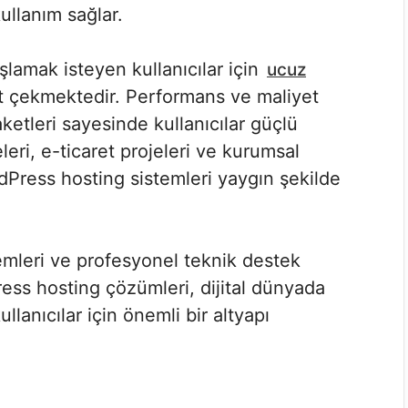
ullanım sağlar.
şlamak isteyen kullanıcılar için
ucuz
t çekmektedir. Performans ve maliyet
ketleri sayesinde kullanıcılar güçlü
teleri, e-ticaret projeleri ve kurumsal
rdPress hosting sistemleri yaygın şekilde
lemleri ve profesyonel teknik destek
ss hosting çözümleri, dijital dünyada
llanıcılar için önemli bir altyapı