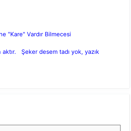
ne "Kare" Vardır Bilmecesi
n aktır. Şeker desem tadı yok, yazık