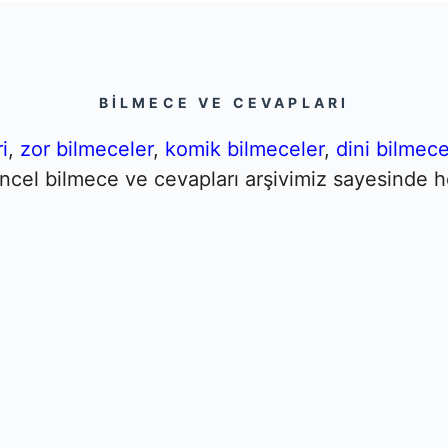
BILMECE VE CEVAPLARI
i
,
zor bilmeceler
,
komik bilmeceler
,
dini bilmece
Güncel bilmece ve cevapları arşivimiz sayesinde h