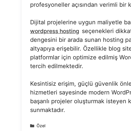
profesyoneller açısından verimli bir k
Dijital projelerine uygun maliyetle ba
seçenekleri dikka
wordpress hosting
dengesini bir arada sunan hosting pa
altyapıya erişebilir. Özellikle blog si
platformlar için optimize edilmiş Wo
tercih edilmektedir.
Kesintisiz erişim, güçlü güvenlik ön
hizmetleri sayesinde modern WordPre
başarılı projeler oluşturmak isteyen ku
sunmaktadır.
Kategoriler
Özel