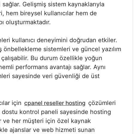
 sağlar. Gelişmiş sistem kaynaklarıyla
i, hem bireysel kullanıcılar hem de
pı oluşturmaktadır.
eleri kullanıcı deneyimini doğrudan etkiler.
iş önbellekleme sistemleri ve güncel yazılım
 çalışabilir. Bu durum özellikle yoğun
önemli performans avantajı sağlar. Aynı
ri sayesinde veri güvenliği de üst
ılar için
çözümleri
cpanel reseller hosting
ı dostu kontrol paneli sayesinde hosting
r ve her müşteri için özel kaynak
likle ajanslar ve web hizmeti sunan