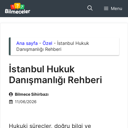
İçeriğe
Menu
atla
Ana sayfa
-
Özel
-
İstanbul Hukuk
Danışmanlığı Rehberi
İstanbul Hukuk
Danışmanlığı Rehberi
Bilmece Sihirbazı
11/06/2026
Hukuki süreçler, doğru bilgi ve