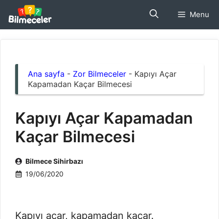
İçeriğe
Menu
atla
Ana sayfa
-
Zor Bilmeceler
-
Kapıyı Açar
Kapamadan Kaçar Bilmecesi
Kapıyı Açar Kapamadan
Kaçar Bilmecesi
Bilmece Sihirbazı
19/06/2020
Kapıyı açar, kapamadan kaçar.