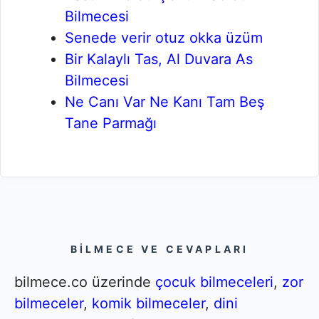
Bilmecesi
Senede verir otuz okka üzüm
Bir Kalaylı Tas, Al Duvara As
Bilmecesi
Ne Canı Var Ne Kanı Tam Beş
Tane Parmağı
BILMECE VE CEVAPLARI
bilmece.co üzerinde
çocuk bilmeceleri
,
zor
bilmeceler
,
komik bilmeceler
,
dini