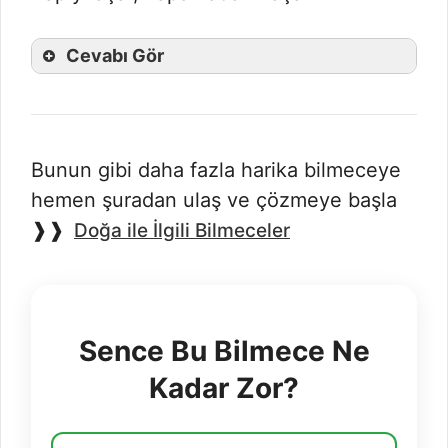
Cevabı Gör
Bunun gibi daha fazla harika bilmeceye
hemen şuradan ulaş ve çözmeye başla
❱❱
Doğa ile İlgili Bilmeceler
Sence Bu Bilmece Ne
Kadar Zor?