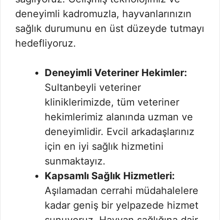
deneyimli kadromuzla, hayvanlarınızın
sağlık durumunu en üst düzeyde tutmayı
hedefliyoruz.
Deneyimli Veteriner Hekimler:
Sultanbeyli veteriner
kliniklerimizde, tüm veteriner
hekimlerimiz alanında uzman ve
deneyimlidir. Evcil arkadaşlarınız
için en iyi sağlık hizmetini
sunmaktayız.
Kapsamlı Sağlık Hizmetleri:
Aşılamadan cerrahi müdahalelere
kadar geniş bir yelpazede hizmet
sunuyoruz. Hayvan sağlığına dair