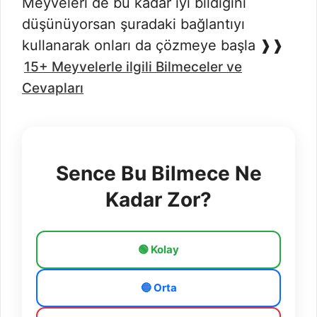
Meyveleri de bu kadar iyi bildiğini
düşünüyorsan şuradaki bağlantıyı
kullanarak onları da çözmeye başla ❱❱
15+ Meyvelerle ilgili Bilmeceler ve
Cevapları
Sence Bu Bilmece Ne
Kadar Zor?
🟢 Kolay
🔵 Orta