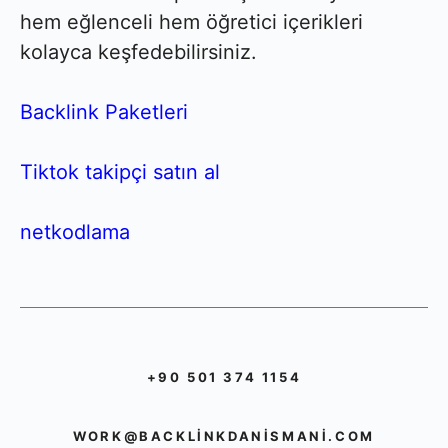
hem eğlenceli hem öğretici içerikleri
kolayca keşfedebilirsiniz.
Backlink Paketleri
Tiktok takipçi satın al
netkodlama
+90 501 374 1154
WORK@BACKLINKDANISMANI.COM