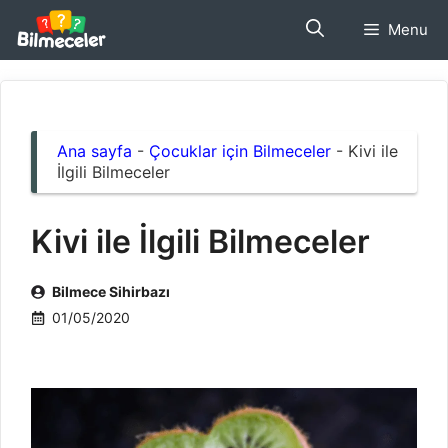
İçeriğe
Menu
atla
Ana sayfa
-
Çocuklar için Bilmeceler
-
Kivi ile
İlgili Bilmeceler
Kivi ile İlgili Bilmeceler
Bilmece Sihirbazı
01/05/2020