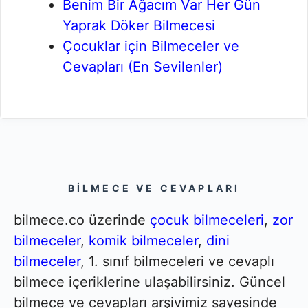
Benim Bir Ağacım Var Her Gün
Yaprak Döker Bilmecesi
Çocuklar için Bilmeceler ve
Cevapları (En Sevilenler)
BILMECE VE CEVAPLARI
bilmece.co üzerinde
çocuk bilmeceleri
,
zor
bilmeceler
,
komik bilmeceler
,
dini
bilmeceler
, 1. sınıf bilmeceleri ve cevaplı
bilmece içeriklerine ulaşabilirsiniz. Güncel
bilmece ve cevapları arşivimiz sayesinde