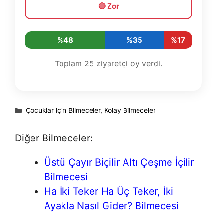
🔴 Zor
%48
%35
%17
Toplam
25
ziyaretçi oy verdi.
Kategoriler
Çocuklar için Bilmeceler
,
Kolay Bilmeceler
Diğer Bilmeceler:
Üstü Çayır Biçilir Altı Çeşme İçilir
Bilmecesi
Ha İki Teker Ha Üç Teker, İki
Ayakla Nasıl Gider? Bilmecesi