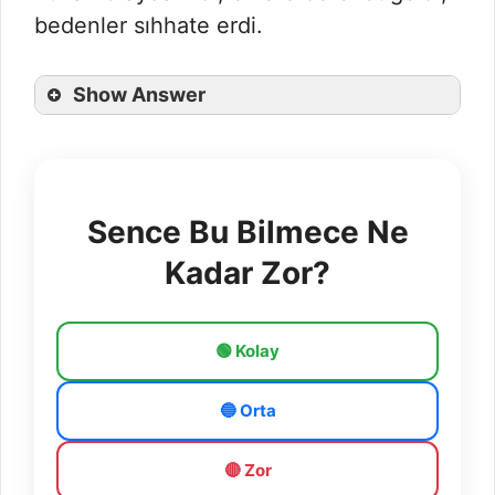
bedenler sıhhate erdi.
Show Answer
Sence Bu Bilmece Ne
Kadar Zor?
🟢 Kolay
🔵 Orta
🔴 Zor