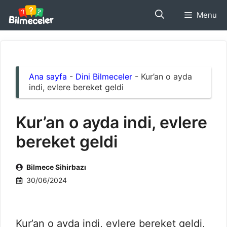
İçeriğe
Menu
atla
Ana sayfa
-
Dini Bilmeceler
-
Kur’an o ayda
indi, evlere bereket geldi
Kur’an o ayda indi, evlere
bereket geldi
Bilmece Sihirbazı
30/06/2024
Kur’an o ayda indi, evlere bereket geldi,