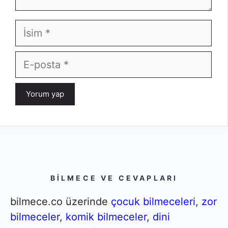
İsim
E-
posta
BILMECE VE CEVAPLARI
bilmece.co üzerinde
çocuk bilmeceleri
,
zor
bilmeceler
,
komik bilmeceler
,
dini