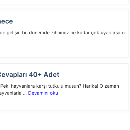
mece
e gelişir. bu dönemde zihnimiz ne kadar çok uyarılırsa o
 Cevapları 40+ Adet
? Peki hayvanlara karşı tutkulu musun? Harika! O zaman
hayvanlarla …
Devamını oku