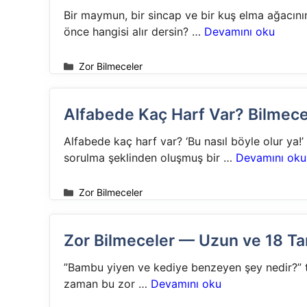
Bir maymun, bir sincap ve bir kuş elma ağacını
önce hangisi alır dersin? …
Devamını oku
Kategoriler
Zor Bilmeceler
Alfabede Kaç Harf Var? Bilmece
Alfabede kaç harf var? ‘Bu nasıl böyle olur ya!
sorulma şeklinden oluşmuş bir …
Devamını oku
Kategoriler
Zor Bilmeceler
Zor Bilmeceler — Uzun ve 18 T
”Bambu yiyen ve kediye benzeyen şey nedir?” t
zaman bu zor …
Devamını oku