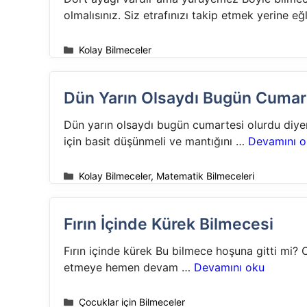
olmalısınız. Siz etrafınızı takip etmek yerine 
Kategoriler
Kolay Bilmeceler
Dün Yarın Olsaydı Bugün Cumar
Dün yarın olsaydı bugün cumartesi olurdu diy
için basit düşünmeli ve mantığını …
Devamını o
Kategoriler
Kolay Bilmeceler
,
Matematik Bilmeceleri
Fırın İçinde Kürek Bilmecesi
Fırın içinde kürek Bu bilmece hoşuna gitti mi?
etmeye hemen devam …
Devamını oku
Kategoriler
Çocuklar için Bilmeceler