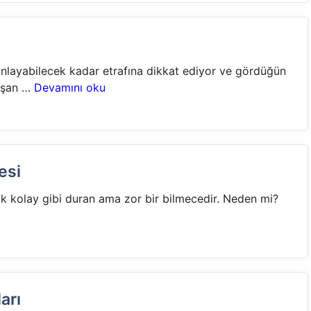
 anlayabilecek kadar etrafına dikkat ediyor ve gördüğün
luşan …
Devamını oku
esi
ok kolay gibi duran ama zor bir bilmecedir. Neden mi?
arı