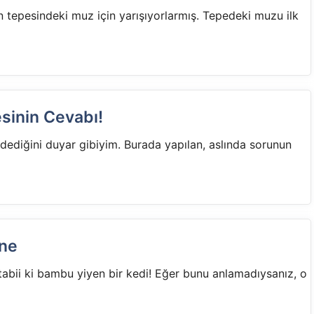
n tepesindeki muz için yarışıyorlarmış. Tepedeki muzu ilk
sinin Cevabı!
’ dediğini duyar gibiyim. Burada yapılan, aslında sorunun
ane
abii ki bambu yiyen bir kedi! Eğer bunu anlamadıysanız, o