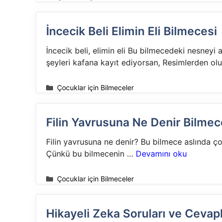
İncecik Beli Elimin Eli Bilmecesi
İncecik beli, elimin eli Bu bilmecedeki nesneyi
şeyleri kafana kayıt ediyorsan, Resimlerden o
Kategoriler
Çocuklar için Bilmeceler
Filin Yavrusuna Ne Denir Bilmec
Filin yavrusuna ne denir? Bu bilmece aslında ç
Çünkü bu bilmecenin …
Devamını oku
Kategoriler
Çocuklar için Bilmeceler
Hikayeli Zeka Soruları ve Cevapl