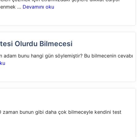
eğlenmek …
Devamını oku
tesi Olurdu Bilmecesi
en adam bunu hangi gün söylemiştir? Bu bilmecenin cevabı
ku
 O zaman bunun gibi daha çok bilmeceyle kendini test