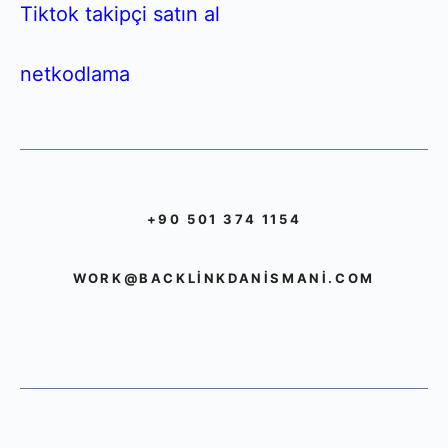
Tiktok takipçi satın al
netkodlama
+90 501 374 1154
WORK@BACKLINKDANISMANI.COM