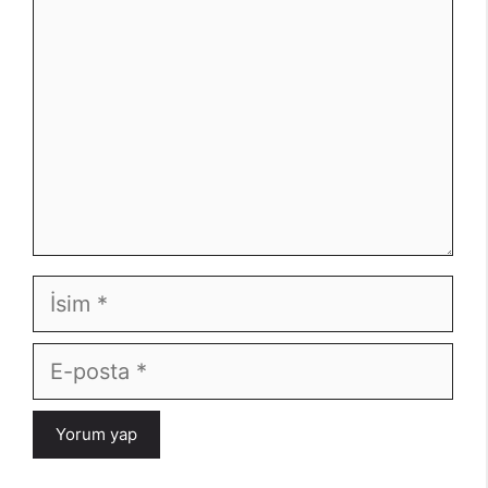
İsim
E-
posta