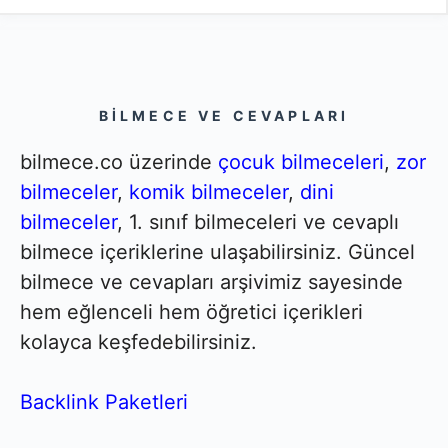
BILMECE VE CEVAPLARI
bilmece.co üzerinde
çocuk bilmeceleri
,
zor
bilmeceler
,
komik bilmeceler
,
dini
bilmeceler
, 1. sınıf bilmeceleri ve cevaplı
bilmece içeriklerine ulaşabilirsiniz. Güncel
bilmece ve cevapları arşivimiz sayesinde
hem eğlenceli hem öğretici içerikleri
kolayca keşfedebilirsiniz.
Backlink Paketleri