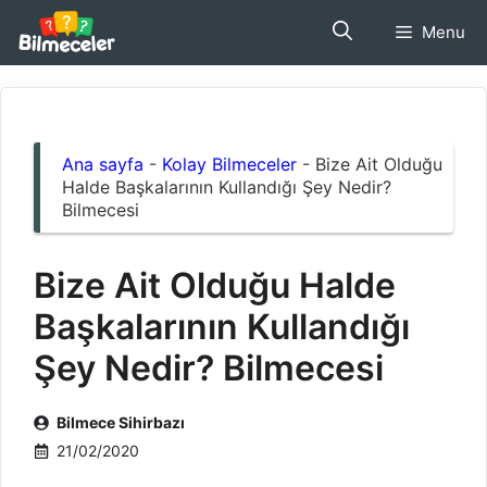
İçeriğe
Menu
atla
Ana sayfa
-
Kolay Bilmeceler
-
Bize Ait Olduğu
Halde Başkalarının Kullandığı Şey Nedir?
Bilmecesi
Bize Ait Olduğu Halde
Başkalarının Kullandığı
Şey Nedir? Bilmecesi
Bilmece Sihirbazı
21/02/2020