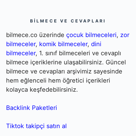
BILMECE VE CEVAPLARI
bilmece.co üzerinde
çocuk bilmeceleri
,
zor
bilmeceler
,
komik bilmeceler
,
dini
bilmeceler
, 1. sınıf bilmeceleri ve cevaplı
bilmece içeriklerine ulaşabilirsiniz. Güncel
bilmece ve cevapları arşivimiz sayesinde
hem eğlenceli hem öğretici içerikleri
kolayca keşfedebilirsiniz.
Backlink Paketleri
Tiktok takipçi satın al