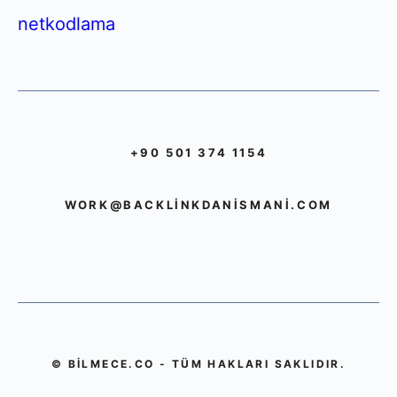
netkodlama
+90 501 374 1154
WORK@BACKLINKDANISMANI.COM
© BILMECE.CO - TÜM HAKLARI SAKLIDIR.