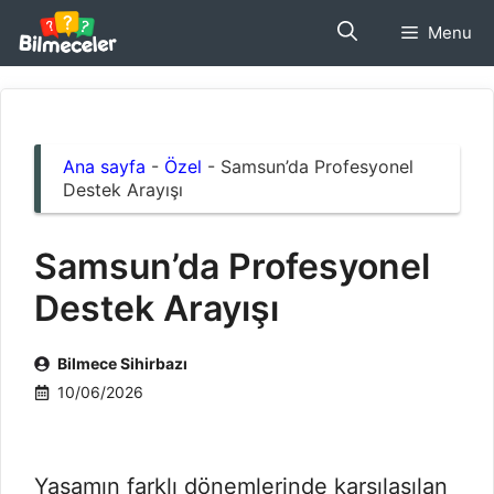
İçeriğe
Menu
atla
Ana sayfa
-
Özel
-
Samsun’da Profesyonel
Destek Arayışı
Samsun’da Profesyonel
Destek Arayışı
Bilmece Sihirbazı
10/06/2026
Yaşamın farklı dönemlerinde karşılaşılan