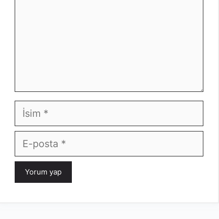
İsim
E-
posta