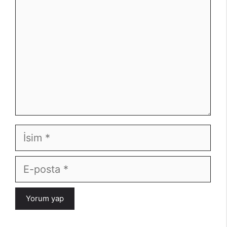
İsim
E-
posta