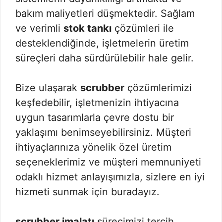
bakım maliyetleri düşmektedir. Sağlam
ve verimli
stok tankı
çözümleri ile
desteklendiğinde, işletmelerin üretim
süreçleri daha sürdürülebilir hale gelir.
Bize ulaşarak
scrubber
çözümlerimizi
keşfedebilir, işletmenizin ihtiyacına
uygun tasarımlarla çevre dostu bir
yaklaşımı benimseyebilirsiniz. Müşteri
ihtiyaçlarınıza yönelik özel üretim
seçeneklerimiz ve müşteri memnuniyeti
odaklı hizmet anlayışımızla, sizlere en iyi
hizmeti sunmak için buradayız.
scrubber imalatı
sürecimizi tercih