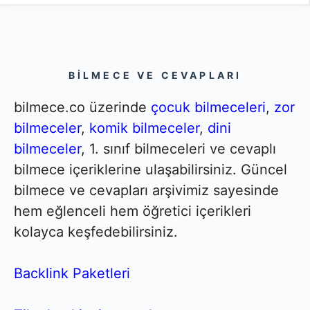
BILMECE VE CEVAPLARI
bilmece.co üzerinde
çocuk bilmeceleri
,
zor
bilmeceler
,
komik bilmeceler
,
dini
bilmeceler
, 1. sınıf bilmeceleri ve cevaplı
bilmece içeriklerine ulaşabilirsiniz. Güncel
bilmece ve cevapları arşivimiz sayesinde
hem eğlenceli hem öğretici içerikleri
kolayca keşfedebilirsiniz.
Backlink Paketleri