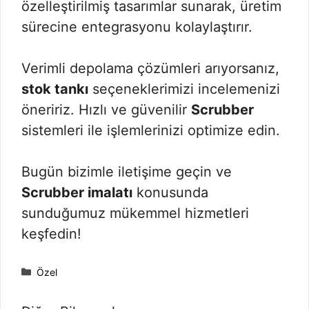
özelleştirilmiş tasarımlar sunarak, üretim
sürecine entegrasyonu kolaylaştırır.
Verimli depolama çözümleri arıyorsanız,
stok tankı
seçeneklerimizi incelemenizi
öneririz. Hızlı ve güvenilir
Scrubber
sistemleri ile işlemlerinizi optimize edin.
Bugün bizimle iletişime geçin ve
Scrubber imalatı
konusunda
sunduğumuz mükemmel hizmetleri
keşfedin!
Kategoriler
Özel