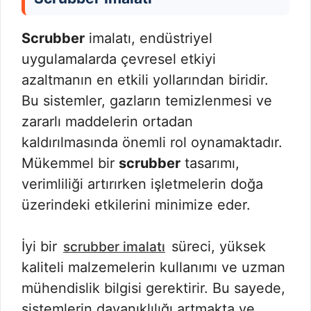
Scrubber
imalatı, endüstriyel
uygulamalarda çevresel etkiyi
azaltmanın en etkili yollarından biridir.
Bu sistemler, gazların temizlenmesi ve
zararlı maddelerin ortadan
kaldırılmasında önemli rol oynamaktadır.
Mükemmel bir
scrubber
tasarımı,
verimliliği artırırken işletmelerin doğa
üzerindeki etkilerini minimize eder.
İyi bir
süreci, yüksek
scrubber imalatı
kaliteli malzemelerin kullanımı ve uzman
mühendislik bilgisi gerektirir. Bu sayede,
sistemlerin dayanıklılığı artmakta ve