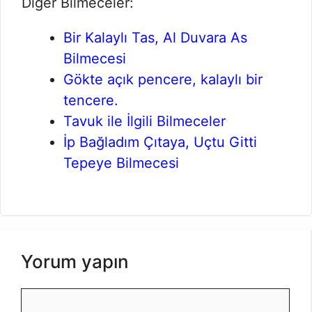
Diğer Bilmeceler:
Bir Kalaylı Tas, Al Duvara As
Bilmecesi
Gökte açık pencere, kalaylı bir
tencere.
Tavuk ile İlgili Bilmeceler
İp Bağladım Çıtaya, Uçtu Gitti
Tepeye Bilmecesi
Yorum yapın
Yorum