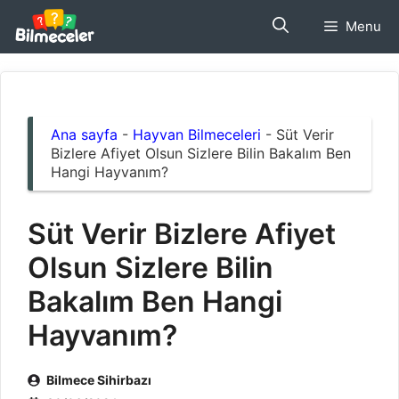
İçeriğe
Menu
atla
Ana sayfa
-
Hayvan Bilmeceleri
-
Süt Verir
Bizlere Afiyet Olsun Sizlere Bilin Bakalım Ben
Hangi Hayvanım?
Süt Verir Bizlere Afiyet
Olsun Sizlere Bilin
Bakalım Ben Hangi
Hayvanım?
Bilmece Sihirbazı