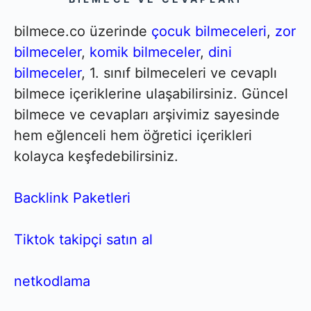
bilmece.co üzerinde
çocuk bilmeceleri
,
zor
bilmeceler
,
komik bilmeceler
,
dini
bilmeceler
, 1. sınıf bilmeceleri ve cevaplı
bilmece içeriklerine ulaşabilirsiniz. Güncel
bilmece ve cevapları arşivimiz sayesinde
hem eğlenceli hem öğretici içerikleri
kolayca keşfedebilirsiniz.
Backlink Paketleri
Tiktok takipçi satın al
netkodlama