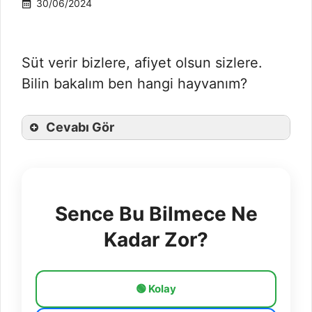
30/06/2024
Süt verir bizlere, afiyet olsun sizlere.
Bilin bakalım ben hangi hayvanım?
Cevabı Gör
Sence Bu Bilmece Ne
Kadar Zor?
🟢 Kolay