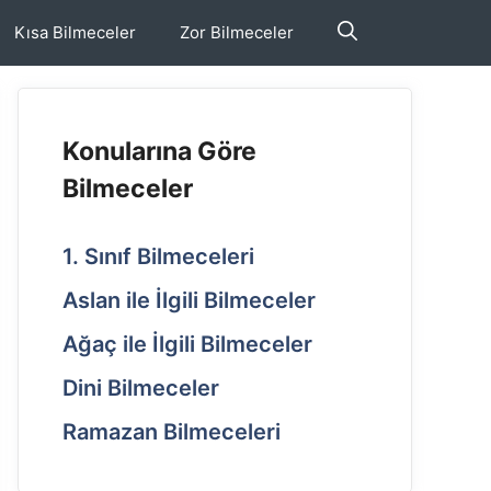
Kısa Bilmeceler
Zor Bilmeceler
Konularına Göre
Bilmeceler
1. Sınıf Bilmeceleri
Aslan ile İlgili Bilmeceler
Ağaç ile İlgili Bilmeceler
Dini Bilmeceler
Ramazan Bilmeceleri