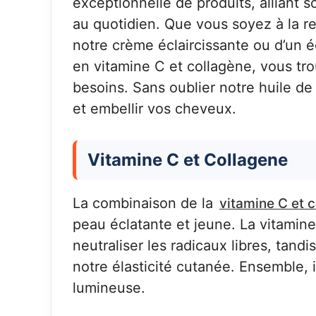
exceptionnelle de produits, alliant 
au quotidien. Que vous soyez à la r
notre crème éclaircissante ou d’un éc
en vitamine C et collagène, vous tro
besoins. Sans oublier notre huile de
et embellir vos cheveux.
Vitamine C et Collagene
La combinaison de la
vitamine C et 
peau éclatante et jeune. La vitamine
neutraliser les radicaux libres, tand
notre élasticité cutanée. Ensemble, 
lumineuse.