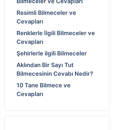
Bilmeceler ve Cevapları
Resimli Bilmeceler ve
Cevapları
Renklerle İlgili Bilmeceler ve
Cevapları
Şehirlerle ilgili Bilmeceler
Aklından Bir Sayı Tut
Bilmecesinin Cevabı Nedir?
10 Tane Bilmece ve
Cevapları