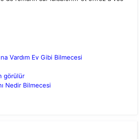
na Vardım Ev Gibi Bilmecesi
n görülür
ı Nedir Bilmecesi