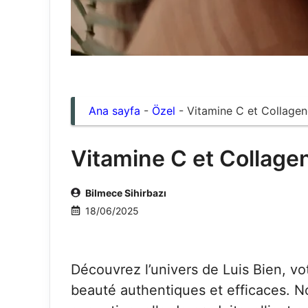
Ana sayfa
-
Özel
-
Vitamine C et Collagen
Vitamine C et Collage
Bilmece Sihirbazı
18/06/2025
Découvrez l’univers de Luis Bien, vo
beauté authentiques et efficaces.