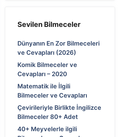
Sevilen Bilmeceler
Dünyanın En Zor Bilmeceleri
ve Cevapları (2026)
Komik Bilmeceler ve
Cevapları – 2020
Matematik ile İlgili
Bilmeceler ve Cevapları
Çevirileriyle Birlikte İngilizce
Bilmeceler 80+ Adet
40+ Meyvelerle ilgili