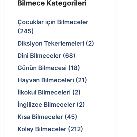
Bilmece Kategorileri
Çocuklar için Bilmeceler
(245)
Diksiyon Tekerlemeleri
(2)
Dini Bilmeceler
(68)
Günün Bilmecesi
(18)
Hayvan Bilmeceleri
(21)
İlkokul Bilmeceleri
(2)
İngilizce Bilmeceler
(2)
Kısa Bilmeceler
(45)
Kolay Bilmeceler
(212)