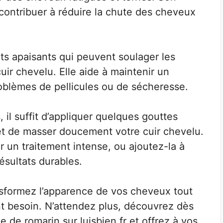
 contribuer à réduire la chute des cheveux
ets apaisants qui peuvent soulager les
uir chevelu. Elle aide à maintenir un
problèmes de pellicules ou de sécheresse.
 il suffit d’appliquer quelques gouttes
et de masser doucement votre cuir chevelu.
 un traitement intense, ou ajoutez-la à
ésultats durables.
ansformez l’apparence de vos cheveux tout
 ont besoin. N’attendez plus, découvrez dès
e de romarin sur luisbien.fr et offrez à vos