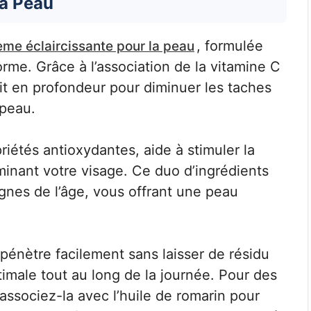
la Peau
, formulée
ème éclaircissante pour la peau
orme. Grâce à l’association de la vitamine C
it en profondeur pour diminuer les taches
 peau.
iétés antioxydantes, aide à stimuler la
minant votre visage. Ce duo d’ingrédients
ignes de l’âge, vous offrant une peau
énètre facilement sans laisser de résidu
imale tout au long de la journée. Pour des
associez-la avec l’huile de romarin pour