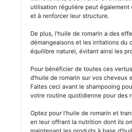
utilisation régulière peut également
et à renforcer leur structure.
De plus, l’huile de romarin a des eff
démangeaisons et les irritations du c
équilibre naturel, évitant ainsi les 
Pour bénéficier de toutes ces vertus,
d’huile de romarin sur vos cheveux 
Faites ceci avant le shampooing pour
votre routine quotidienne pour des r
Optez pour l’huile de romarin et tr
en leur offrant la nutrition dont ils
maintenant les produits à base d’huil