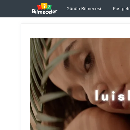
İçeriğe
Günün Bilmecesi
Rastgel
atla