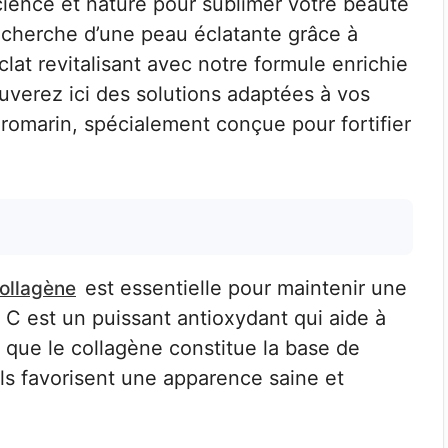
science et nature pour sublimer votre beauté
echerche d’une peau éclatante grâce à
lat revitalisant avec notre formule enrichie
uverez ici des solutions adaptées à vos
 romarin, spécialement conçue pour fortifier
est essentielle pour maintenir une
collagène
 C est un puissant antioxydant qui aide à
is que le collagène constitue la base de
ils favorisent une apparence saine et