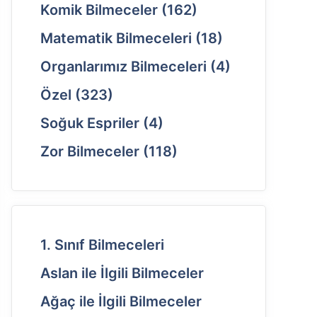
Komik Bilmeceler
(162)
Matematik Bilmeceleri
(18)
Organlarımız Bilmeceleri
(4)
Özel
(323)
Soğuk Espriler
(4)
Zor Bilmeceler
(118)
1. Sınıf Bilmeceleri
Aslan ile İlgili Bilmeceler
Ağaç ile İlgili Bilmeceler