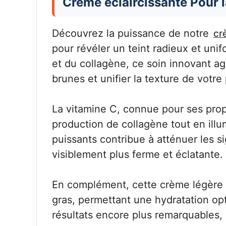
Crème éclaircissante Pour 
Découvrez la puissance de notre
cr
pour révéler un teint radieux et unif
et du collagène, ce soin innovant ag
brunes et unifier la texture de votre
La vitamine C, connue pour ses propr
production de collagène tout en illu
puissants contribue à atténuer les s
visiblement plus ferme et éclatante.
En complément, cette crème légère p
gras, permettant une hydratation opt
résultats encore plus remarquables, 