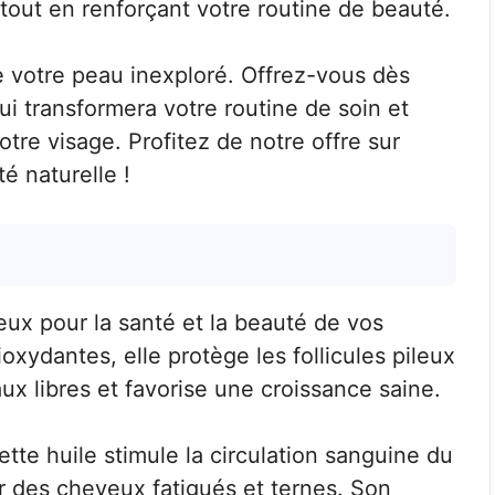
tout en renforçant votre routine de beauté.
e votre peau inexploré. Offrez-vous dès
ui transformera votre routine de soin et
otre visage. Profitez de notre offre sur
té naturelle !
ieux pour la santé et la beauté de vos
oxydantes, elle protège les follicules pileux
x libres et favorise une croissance saine.
tte huile stimule la circulation sanguine du
ser des cheveux fatigués et ternes. Son