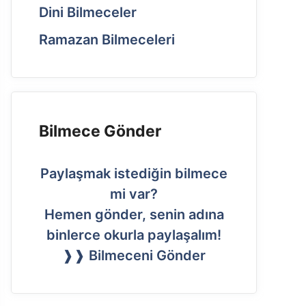
Dini Bilmeceler
Ramazan Bilmeceleri
Bilmece Gönder
Paylaşmak istediğin bilmece
mi var?
Hemen gönder, senin adına
binlerce okurla paylaşalım!
❱❱ Bilmeceni Gönder