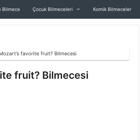
e Bilmece
Çocuk Bilmeceleri
Komik Bilmeceler
Mozart’s favorite fruit? Bilmecesi
te fruit? Bilmecesi