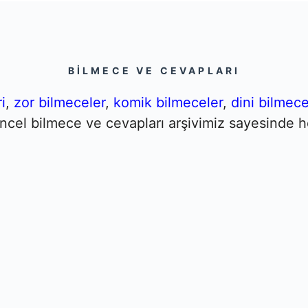
BILMECE VE CEVAPLARI
i
,
zor bilmeceler
,
komik bilmeceler
,
dini bilmece
Güncel bilmece ve cevapları arşivimiz sayesinde h