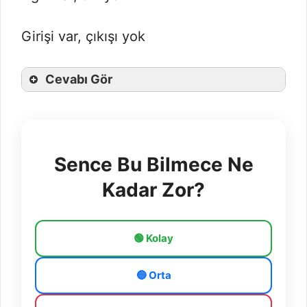
Girişi var, çıkışı yok
Cevabı Gör
Sence Bu Bilmece Ne
Kadar Zor?
🟢 Kolay
🔵 Orta