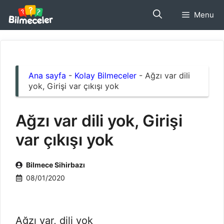
İçeriğe
Menu
atla
Ana sayfa
-
Kolay Bilmeceler
-
Ağzı var dili
yok, Girişi var çıkışı yok
Ağzı var dili yok, Girişi
var çıkışı yok
Bilmece Sihirbazı
08/01/2020
Ağzı var, dili yok