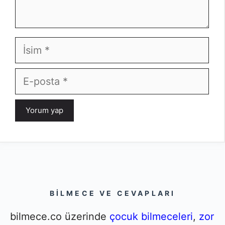
İsim
E-
posta
BILMECE VE CEVAPLARI
bilmece.co üzerinde
çocuk bilmeceleri
,
zor