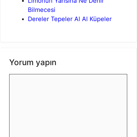
Limonun Yarısına Ne Denir
Bilmecesi
Dereler Tepeler Al Al Küpeler
Yorum yapın
Yorum