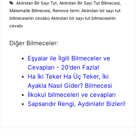
Etiketler
Aklından Bir Sayı Tut
,
Aklından Bir Sayı Tut Bilmecesi
,
Matematik Bilmecesi
,
Remove term: Aklından bir sayı tut
bilmecesinin cevabo Aklından bir sayı tut bilmecesinin
cevabı
Diğer Bilmeceler:
Eşyalar ile İlgili Bilmeceler ve
Cevapları - 20’den Fazla!
Ha İki Teker Ha Üç Teker, İki
Ayakla Nasıl Gider? Bilmecesi
İlkokul bilmeceleri ve cevapları
Sapsarıdır Rengi, Aydınlatır Bizleri!