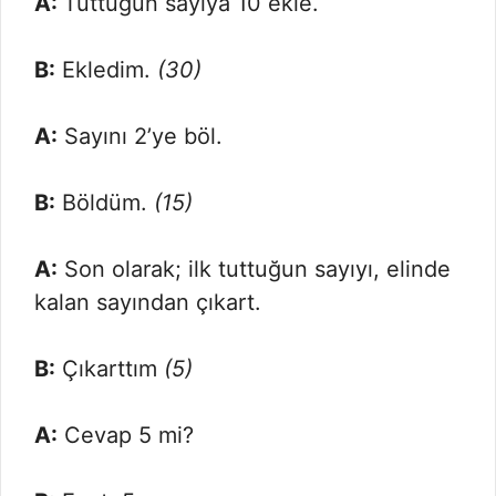
A:
Tuttuğun sayıya 10 ekle.
B:
Ekledim.
(30)
A:
Sayını 2’ye böl.
B:
Böldüm.
(15)
A:
Son olarak; ilk tuttuğun sayıyı, elinde
kalan sayından çıkart.
B:
Çıkarttım
(5)
A:
Cevap 5 mi?