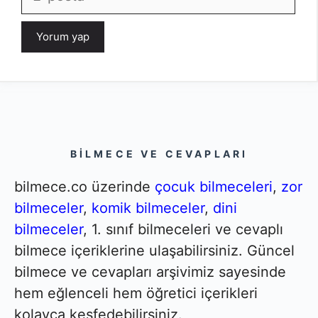
posta
BILMECE VE CEVAPLARI
bilmece.co üzerinde
çocuk bilmeceleri
,
zor
bilmeceler
,
komik bilmeceler
,
dini
bilmeceler
, 1. sınıf bilmeceleri ve cevaplı
bilmece içeriklerine ulaşabilirsiniz. Güncel
bilmece ve cevapları arşivimiz sayesinde
hem eğlenceli hem öğretici içerikleri
kolayca keşfedebilirsiniz.