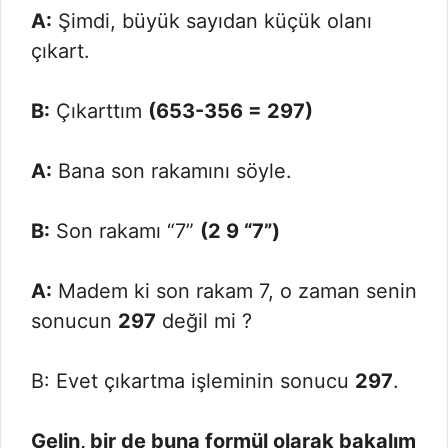
A:
Şimdi, büyük sayıdan küçük olanı
çıkart.
B:
Çıkarttım
(653-356 = 297)
A:
Bana son rakamını söyle.
B:
Son rakamı “7”
(2 9 “7”)
A:
Madem ki son rakam 7, o zaman senin
sonucun
297
değil mi ?
B: Evet çıkartma işleminin sonucu
297
.
Gelin, bir de buna formül olarak bakalım