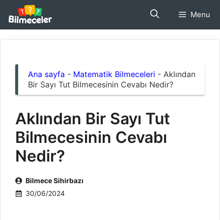
İçeriğe
Menu
atla
Ana sayfa
-
Matematik Bilmeceleri
-
Aklından
Bir Sayı Tut Bilmecesinin Cevabı Nedir?
Aklından Bir Sayı Tut
Bilmecesinin Cevabı
Nedir?
Bilmece Sihirbazı
30/06/2024