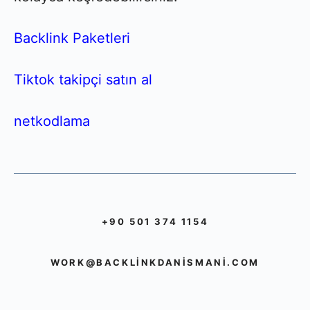
Backlink Paketleri
Tiktok takipçi satın al
netkodlama
+90 501 374 1154
WORK@BACKLINKDANISMANI.COM