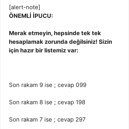
[alert-note]
ÖNEMLİ İPUCU:
Merak etmeyin, hepsinde tek tek
hesaplamak zorunda değilsiniz! Sizin
için hazır bir listemiz var:
Son rakam 9 ise ; cevap 099
Son rakam 8 ise ; cevap 198
Son rakam 7 ise ; cevap 297