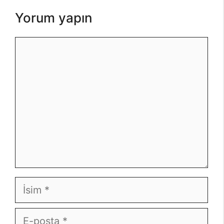
Yorum yapın
Yorum
İsim
E-