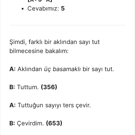
Cevabımız:
5
Şimdi, farklı bir aklından sayı tut
bilmecesine bakalım:
A:
Aklından
üç basamaklı
bir sayı tut.
B:
Tuttum.
(356)
A:
Tuttuğun sayıyı ters çevir.
B:
Çevirdim.
(653)