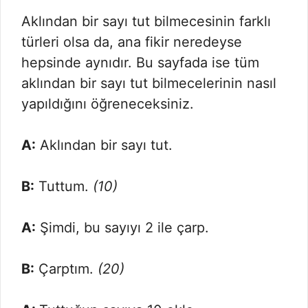
Aklından bir sayı tut bilmecesinin farklı
türleri olsa da, ana fikir neredeyse
hepsinde aynıdır. Bu sayfada ise tüm
aklından bir sayı tut bilmecelerinin nasıl
yapıldığını öğreneceksiniz.
A:
Aklından bir sayı tut.
B:
Tuttum.
(10)
A:
Şimdi, bu sayıyı 2 ile çarp.
B:
Çarptım.
(20)