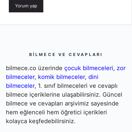
BILMECE VE CEVAPLARI
bilmece.co üzerinde
çocuk bilmeceleri
,
zor
bilmeceler
,
komik bilmeceler
,
dini
bilmeceler
, 1. sınıf bilmeceleri ve cevaplı
bilmece içeriklerine ulaşabilirsiniz. Güncel
bilmece ve cevapları arşivimiz sayesinde
hem eğlenceli hem öğretici içerikleri
kolayca keşfedebilirsiniz.