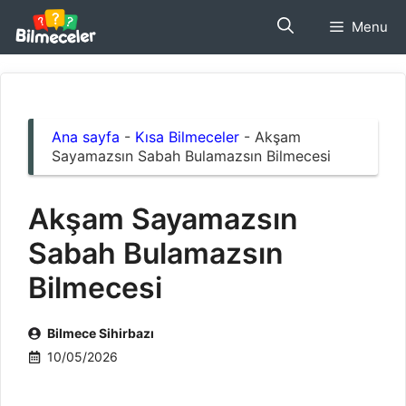
İçeriğe
Menu
atla
Ana sayfa
-
Kısa Bilmeceler
-
Akşam
Sayamazsın Sabah Bulamazsın Bilmecesi
Akşam Sayamazsın
Sabah Bulamazsın
Bilmecesi
Bilmece Sihirbazı
10/05/2026