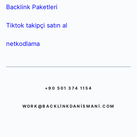
Backlink Paketleri
Tiktok takipçi satın al
netkodlama
+90 501 374 1154
WORK@BACKLINKDANISMANI.COM