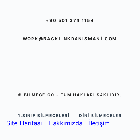
+90 501 374 1154
WORK@BACKLINKDANISMANI.COM
© BILMECE.CO - TÜM HAKLARI SAKLIDIR.
1.SINIF BILMECELERI
DINI BILMECELER
Site Haritası
-
Hakkımızda
-
İletişim