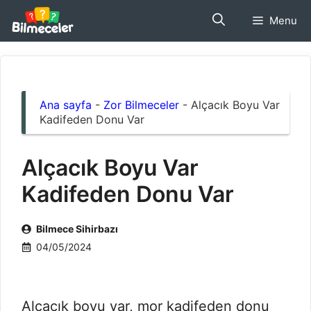
İçeriğe
Menu
atla
Ana sayfa
-
Zor Bilmeceler
-
Alçacık Boyu Var
Kadifeden Donu Var
Alçacık Boyu Var
Kadifeden Donu Var
Bilmece Sihirbazı
04/05/2024
Alçacık boyu var, mor kadifeden donu