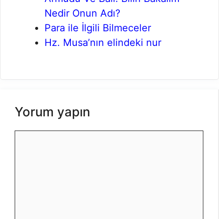
Nedir Onun Adı?
Para ile İlgili Bilmeceler
Hz. Musa’nın elindeki nur
Yorum yapın
Yorum