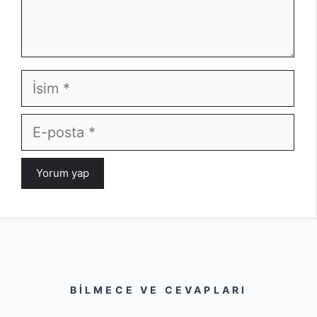
İsim
E-
posta
BILMECE VE CEVAPLARI