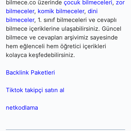
bilmece.co üzerinde
çocuk bilmeceleri
,
zor
bilmeceler
,
komik bilmeceler
,
dini
bilmeceler
, 1. sınıf bilmeceleri ve cevaplı
bilmece içeriklerine ulaşabilirsiniz. Güncel
bilmece ve cevapları arşivimiz sayesinde
hem eğlenceli hem öğretici içerikleri
kolayca keşfedebilirsiniz.
Backlink Paketleri
Tiktok takipçi satın al
netkodlama