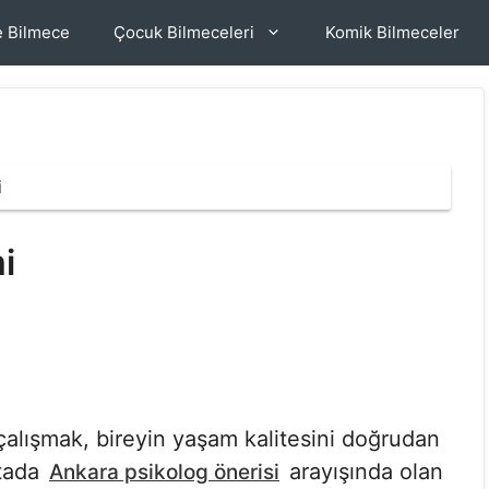
e Bilmece
Çocuk Bilmeceleri
Komik Bilmeceler
i
i
çalışmak, bireyin yaşam kalitesini doğrudan
ktada
arayışında olan
Ankara psikolog önerisi