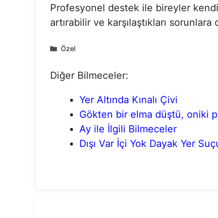
Profesyonel destek ile bireyler kendile
artırabilir ve karşılaştıkları sorunlara
Kategoriler
Özel
Diğer Bilmeceler:
Yer Altında Kınalı Çivi
Gökten bir elma düştü, oniki p
Ay ile İlgili Bilmeceler
Dışı Var İçi Yok Dayak Yer Suç