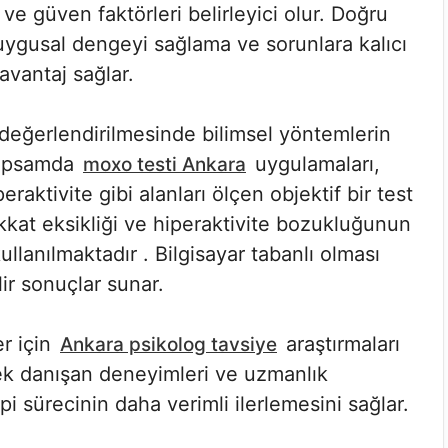
ve güven faktörleri belirleyici olur. Doğru
duygusal dengeyi sağlama ve sorunlara kalıcı
avantaj sağlar.
değerlendirilmesinde bilimsel yöntemlerin
 kapsamda
uygulamaları,
moxo testi Ankara
raktivite gibi alanları ölçen objektif bir test
dikkat eksikliği ve hiperaktivite bozukluğunun
llanılmaktadır . Bilgisayar tabanlı olması
ir sonuçlar sunar.
r için
araştırmaları
Ankara psikolog tavsiye
çek danışan deneyimleri ve uzmanlık
pi sürecinin daha verimli ilerlemesini sağlar.