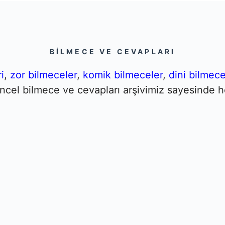
BILMECE VE CEVAPLARI
i
,
zor bilmeceler
,
komik bilmeceler
,
dini bilmece
Güncel bilmece ve cevapları arşivimiz sayesinde h