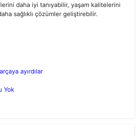
rini daha iyi tanıyabilir, yaşam kalitelerini
 daha sağlıklı çözümler geliştirebilir.
arçaya ayırdılar
u Yok