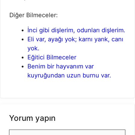
Diğer Bilmeceler:
İnci gibi dişlerim, odunları dişlerim.
Eli var, ayağı yok; karnı yarık, canı
yok.
Eğitici Bilmeceler
Benim bir hayvanım var
kuyruğundan uzun burnu var.
Yorum yapın
Yorum