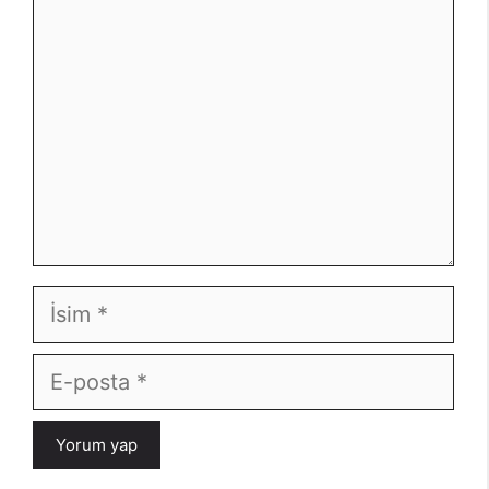
İsim
E-
posta