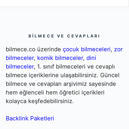
BILMECE VE CEVAPLARI
bilmece.co üzerinde
çocuk bilmeceleri
,
zor
bilmeceler
,
komik bilmeceler
,
dini
bilmeceler
, 1. sınıf bilmeceleri ve cevaplı
bilmece içeriklerine ulaşabilirsiniz. Güncel
bilmece ve cevapları arşivimiz sayesinde
hem eğlenceli hem öğretici içerikleri
kolayca keşfedebilirsiniz.
Backlink Paketleri