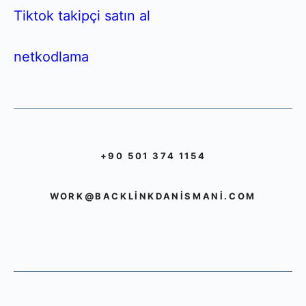
Tiktok takipçi satın al
netkodlama
+90 501 374 1154
WORK@BACKLINKDANISMANI.COM