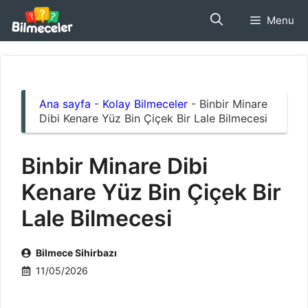
İçeriğe
Menu
atla
Ana sayfa
-
Kolay Bilmeceler
-
Binbir Minare
Dibi Kenare Yüz Bin Çiçek Bir Lale Bilmecesi
Binbir Minare Dibi
Kenare Yüz Bin Çiçek Bir
Lale Bilmecesi
Bilmece Sihirbazı
11/05/2026