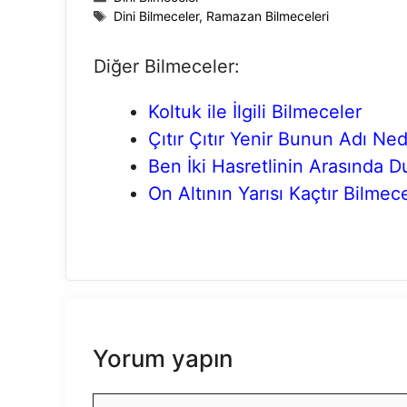
Etiketler
Dini Bilmeceler
,
Ramazan Bilmeceleri
Diğer Bilmeceler:
Koltuk ile İlgili Bilmeceler
Çıtır Çıtır Yenir Bunun Adı Ned
Ben İki Hasretlinin Arasında 
On Altının Yarısı Kaçtır Bilmec
Yorum yapın
Yorum