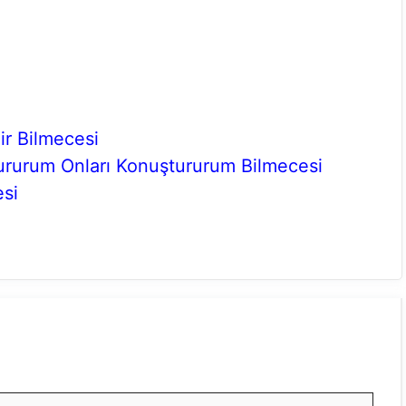
ir Bilmecesi
Dururum Onları Konuştururum Bilmecesi
esi