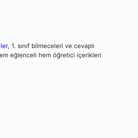
ler
, 1. sınıf bilmeceleri ve cevaplı
em eğlenceli hem öğretici içerikleri