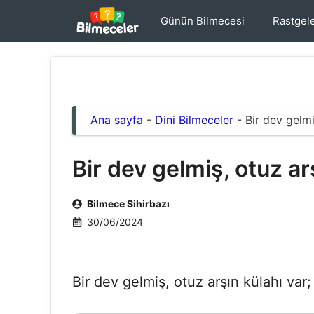
İçeriğe
Günün Bilmecesi
Rastgel
atla
Ana sayfa
-
Dini Bilmeceler
-
Bir dev gelmi
Bir dev gelmiş, otuz ar
Bilmece Sihirbazı
30/06/2024
Bir dev gelmiş, otuz arşın külahı var