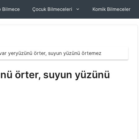
e Bilmece
Çocuk Bilmeceleri
Komik Bilmeceler
 var yeryüzünü örter, suyun yüzünü örtemez
ünü örter, suyun yüzünü