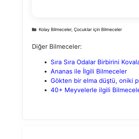
Kategoriler
Kolay Bilmeceler
,
Çocuklar için Bilmeceler
Diğer Bilmeceler:
Sıra Sıra Odalar Birbirini Kova
Ananas ile İlgili Bilmeceler
Gökten bir elma düştü, oniki p
40+ Meyvelerle ilgili Bilmecel