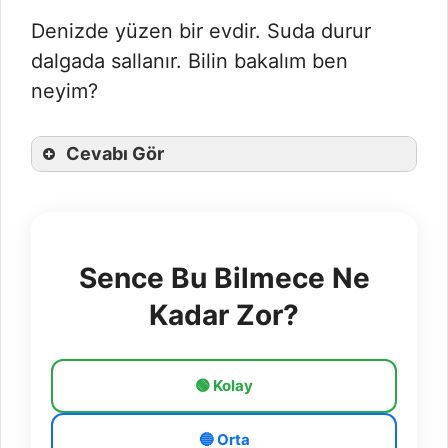
Denizde yüzen bir evdir. Suda durur
dalgada sallanır. Bilin bakalım ben
neyim?
Cevabı Gör
Sence Bu Bilmece Ne
Kadar Zor?
🟢 Kolay
🔵 Orta