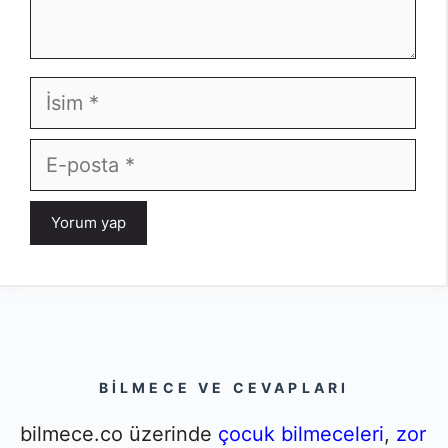
İsim
E-
posta
BILMECE VE CEVAPLARI
bilmece.co üzerinde
çocuk bilmeceleri
,
zor