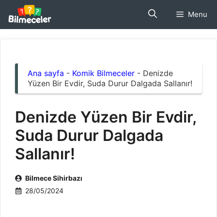
İçeriğe
Menu
atla
Ana sayfa
-
Komik Bilmeceler
-
Denizde
Yüzen Bir Evdir, Suda Durur Dalgada Sallanır!
Denizde Yüzen Bir Evdir,
Suda Durur Dalgada
Sallanır!
Bilmece Sihirbazı
28/05/2024