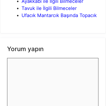
Ayakkabı ile İlgili Bilmeceler
Tavuk ile İlgili Bilmeceler
Ufacık Mantarcık Başında Topacık
Yorum yapın
Yorum