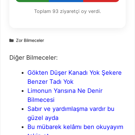
Toplam
93
ziyaretçi oy verdi.
Kategoriler
Zor Bilmeceler
Diğer Bilmeceler:
Gökten Düşer Kanadı Yok Şekere
Benzer Tadı Yok
Limonun Yarısına Ne Denir
Bilmecesi
Sabır ve yardımlaşma vardır bu
güzel ayda
Bu mübarek kelâmı ben okuyayım