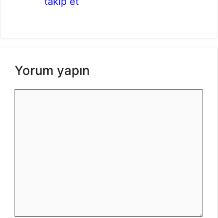
takip et
Yorum yapın
Yorum