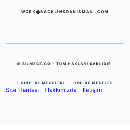
WORK@BACKLINKDANISMANI.COM
© BILMECE.CO - TÜM HAKLARI SAKLIDIR.
1.SINIF BILMECELERI
DINI BILMECELER
Site Haritası
-
Hakkımızda
-
İletişim