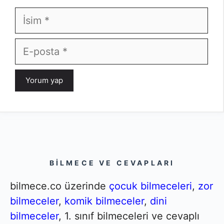
İsim
E-
posta
BILMECE VE CEVAPLARI
bilmece.co üzerinde
çocuk bilmeceleri
,
zor
bilmeceler
,
komik bilmeceler
,
dini
bilmeceler
, 1. sınıf bilmeceleri ve cevaplı