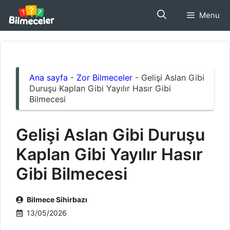
İçeriğe
Menu
atla
Ana sayfa
-
Zor Bilmeceler
-
Gelişi Aslan Gibi
Duruşu Kaplan Gibi Yayılır Hasır Gibi
Bilmecesi
Gelişi Aslan Gibi Duruşu
Kaplan Gibi Yayılır Hasır
Gibi Bilmecesi
Bilmece Sihirbazı
13/05/2026