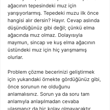
ağacının tepesindeki muz için
yarışıyorlarmış. Tepedeki muzu ilk önce
hangisi alır dersin? Hayır. Cevap aslında
düşündüğünüz gibi değil; çünkü elma
ağacında muz olmaz. Dolayısıyla
maymun, sincap ve kuş elma ağacının
üstündeki muz için hiç yarışmamış
olurlar.
Problem çözme becerinizi geliştirmek
için yukarıdaki örnekte gördüğünüz gibi,
önce sorunun ne olduğunu
anlamalısınız. Sorun ya da soru tam
anlamıyla anlaşılmadan cevaba
ulaşmanız da hiç kolay olmayacaktır.