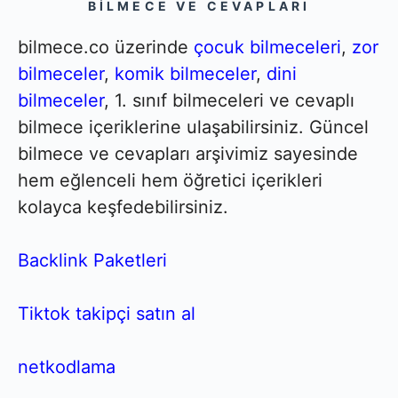
BILMECE VE CEVAPLARI
bilmece.co üzerinde
çocuk bilmeceleri
,
zor
bilmeceler
,
komik bilmeceler
,
dini
bilmeceler
, 1. sınıf bilmeceleri ve cevaplı
bilmece içeriklerine ulaşabilirsiniz. Güncel
bilmece ve cevapları arşivimiz sayesinde
hem eğlenceli hem öğretici içerikleri
kolayca keşfedebilirsiniz.
Backlink Paketleri
Tiktok takipçi satın al
netkodlama