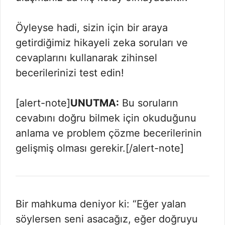
Öyleyse hadi, sizin için bir araya
getirdiğimiz hikayeli zeka soruları ve
cevaplarını kullanarak zihinsel
becerilerinizi test edin!
[alert-note]
UNUTMA:
Bu soruların
cevabını doğru bilmek için okuduğunu
anlama ve problem çözme becerilerinin
gelişmiş olması gerekir.[/alert-note]
Bir mahkuma deniyor ki: “Eğer yalan
söylersen seni asacağız, eğer doğruyu