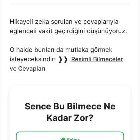
Hikayeli zeka soruları ve cevaplarıyla
eğlenceli vakit geçirdiğini düşünüyoruz.
O halde bunları da mutlaka görmek
isteyeceksindir: ❱❱
Resimli Bilmeceler
ve Cevapları
Sence Bu Bilmece Ne
Kadar Zor?
🟢 Kolay