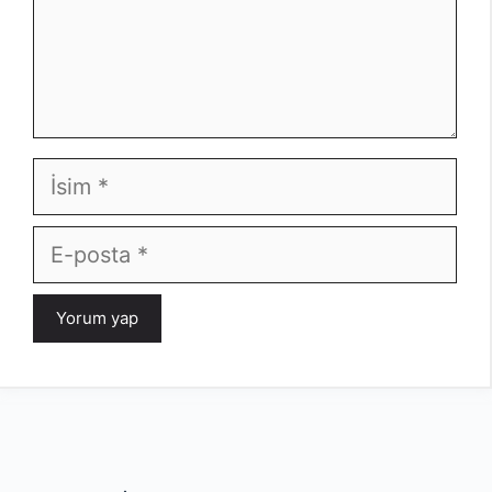
İsim
E-
posta