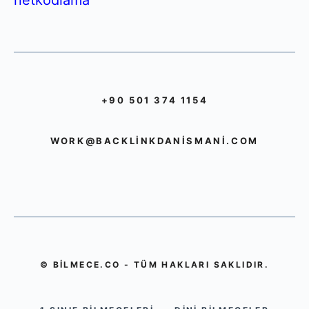
+90 501 374 1154
WORK@BACKLINKDANISMANI.COM
© BILMECE.CO - TÜM HAKLARI SAKLIDIR.