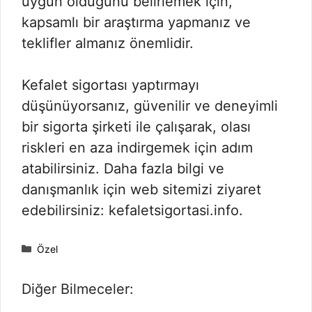
uygun olduğunu belirlemek için,
kapsamlı bir araştırma yapmanız ve
teklifler almanız önemlidir.
Kefalet sigortası yaptırmayı
düşünüyorsanız, güvenilir ve deneyimli
bir sigorta şirketi ile çalışarak, olası
riskleri en aza indirgemek için adım
atabilirsiniz. Daha fazla bilgi ve
danışmanlık için web sitemizi ziyaret
edebilirsiniz: kefaletsigortasi.info.
Kategoriler
Özel
Diğer Bilmeceler: