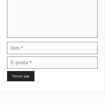
İsim
E-
posta