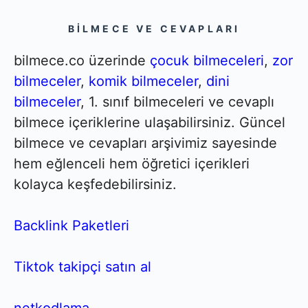
BILMECE VE CEVAPLARI
bilmece.co üzerinde
çocuk bilmeceleri
,
zor
bilmeceler
,
komik bilmeceler
,
dini
bilmeceler
, 1. sınıf bilmeceleri ve cevaplı
bilmece içeriklerine ulaşabilirsiniz. Güncel
bilmece ve cevapları arşivimiz sayesinde
hem eğlenceli hem öğretici içerikleri
kolayca keşfedebilirsiniz.
Backlink Paketleri
Tiktok takipçi satın al
netkodlama