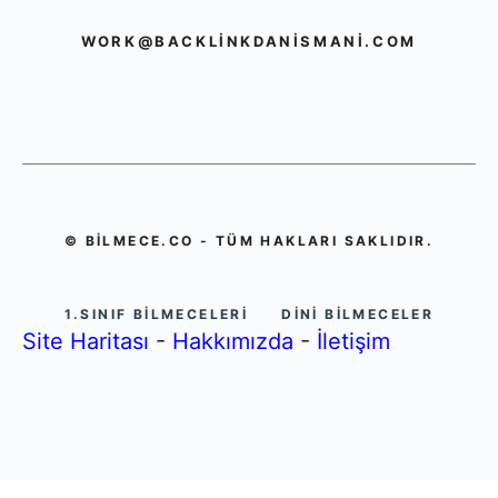
WORK@BACKLINKDANISMANI.COM
© BILMECE.CO - TÜM HAKLARI SAKLIDIR.
1.SINIF BILMECELERI
DINI BILMECELER
Site Haritası
-
Hakkımızda
-
İletişim