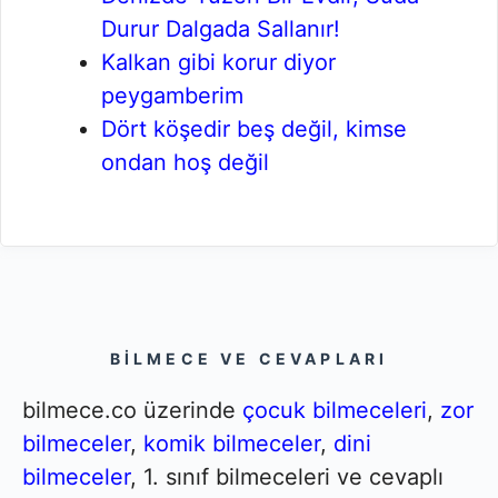
Durur Dalgada Sallanır!
Kalkan gibi korur diyor
peygamberim
Dört köşedir beş değil, kimse
ondan hoş değil
BILMECE VE CEVAPLARI
bilmece.co üzerinde
çocuk bilmeceleri
,
zor
bilmeceler
,
komik bilmeceler
,
dini
bilmeceler
, 1. sınıf bilmeceleri ve cevaplı