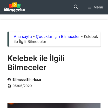
İçeriğe
Menu
atla
Ana sayfa
-
Çocuklar için Bilmeceler
-
Kelebek
ile İlgili Bilmeceler
Kelebek ile İlgili
Bilmeceler
Bilmece Sihirbazı
05/05/2020