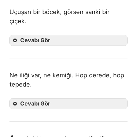
Uçuşan bir böcek, görsen sanki bir
çiçek.
Cevabı Gör
Ne iliği var, ne kemiği. Hop derede, hop
tepede.
Cevabı Gör