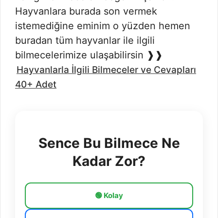
Hayvanlara burada son vermek
istemediğine eminim o yüzden hemen
buradan tüm hayvanlar ile ilgili
bilmecelerimize ulaşabilirsin ❱❱
Hayvanlarla İlgili Bilmeceler ve Cevapları
40+ Adet
Sence Bu Bilmece Ne
Kadar Zor?
🟢 Kolay