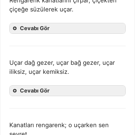
Rengârenk kanatlarını çırpar, çiçekten
çiçeğe süzülerek uçar.
Cevabı Gör
Uçar dağ gezer, uçar bağ gezer, uçar
iliksiz, uçar kemiksiz.
Cevabı Gör
Kanatları rengarenk; o uçarken sen
seyret.