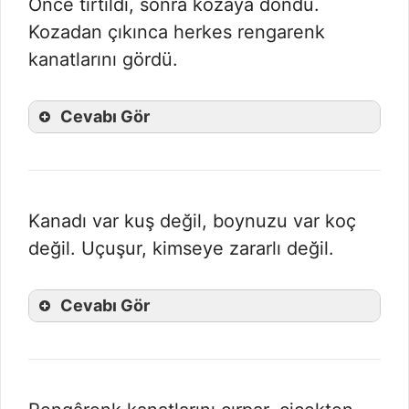
Önce tırtıldı, sonra kozaya döndü.
Kozadan çıkınca herkes rengarenk
kanatlarını gördü.
Cevabı Gör
Kanadı var kuş değil, boynuzu var koç
değil. Uçuşur, kimseye zararlı değil.
Cevabı Gör