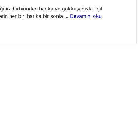
niz birbirinden harika ve gökkuşağıyla ilgili
rin her biri harika bir sonla …
Devamını oku