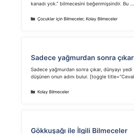
kanadı yok.” bilmecesini beğenmişsindir. Bu 
Kategoriler
Çocuklar için Bilmeceler
,
Kolay Bilmeceler
Sadece yağmurdan sonra çıkar
Sadece yağmurdan sonra çıkar, dünyayı yedi re
düşünen onun adını bulur. [toggle title=”Ce
Kategoriler
Kolay Bilmeceler
Gökkuşağı ile İlgili Bilmeceler