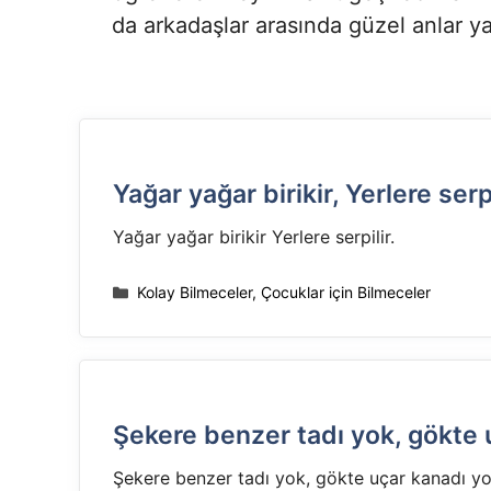
da arkadaşlar arasında güzel anlar y
Yağar yağar birikir, Yerlere serpi
Yağar yağar birikir Yerlere serpilir.
Kategoriler
Kolay Bilmeceler
,
Çocuklar için Bilmeceler
Şekere benzer tadı yok, gökte 
Şekere benzer tadı yok, gökte uçar kanadı yo