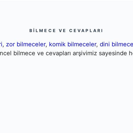
BILMECE VE CEVAPLARI
i
,
zor bilmeceler
,
komik bilmeceler
,
dini bilmece
Güncel bilmece ve cevapları arşivimiz sayesinde h