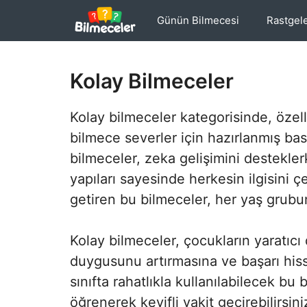
İçeriğe
Günün Bilmecesi
Rastgel
atla
Kolay Bilmeceler
Kolay bilmeceler kategorisinde, özel
bilmece severler için hazırlanmış bas
bilmeceler, zeka gelişimini destekler
yapıları sayesinde herkesin ilgisini 
getiren bu bilmeceler, her yaş grubu
Kolay bilmeceler, çocukların yaratıcı
duygusunu artırmasına ve başarı hiss
sınıfta rahatlıkla kullanılabilecek b
öğrenerek keyifli vakit geçirebilirsin