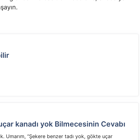
aşayın.
lir
uçar kanadı yok Bilmecesinin Cevabı
k. Umarım, “Şekere benzer tadı yok, gökte uçar