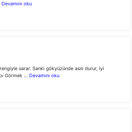
…
Devamını oku
ngiyle sarar. Sanki gökyüzünde asılı durur, iyi
vabı Görmek …
Devamını oku