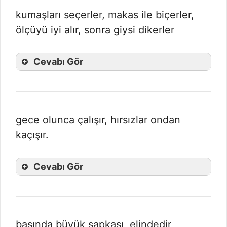
kumaşları seçerler, makas ile biçerler,
ölçüyü iyi alır, sonra giysi dikerler
Cevabı Gör
gece olunca çalışır, hırsızlar ondan
kaçışır.
Cevabı Gör
başında büyük şapkası, elindedir