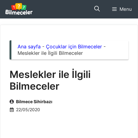
İçeriğe
Menu
atla
Ana sayfa
-
Çocuklar için Bilmeceler
-
Meslekler ile İlgili Bilmeceler
Meslekler ile İlgili
Bilmeceler
Bilmece Sihirbazı
22/05/2020