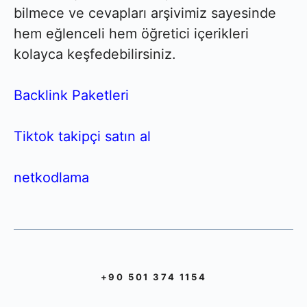
bilmece ve cevapları arşivimiz sayesinde
hem eğlenceli hem öğretici içerikleri
kolayca keşfedebilirsiniz.
Backlink Paketleri
Tiktok takipçi satın al
netkodlama
+90 501 374 1154