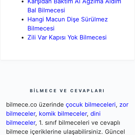
Karşıdan Baktım Al Ağzıma Aldım
Bal Bilmecesi
Hangi Macun Dişe Sürülmez
Bilmecesi
Zili Var Kapısı Yok Bilmecesi
BILMECE VE CEVAPLARI
bilmece.co üzerinde
çocuk bilmeceleri
,
zor
bilmeceler
,
komik bilmeceler
,
dini
bilmeceler
, 1. sınıf bilmeceleri ve cevaplı
bilmece içeriklerine ulaşabilirsiniz. Güncel