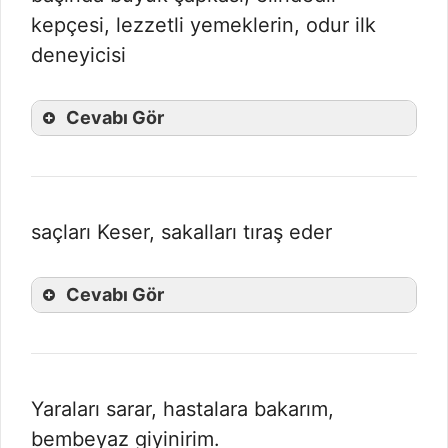
kepçesi, lezzetli yemeklerin, odur ilk
deneyicisi
Cevabı Gör
saçları Keser, sakalları tıraş eder
Cevabı Gör
Yaraları sarar, hastalara bakarım,
bembeyaz giyinirim.