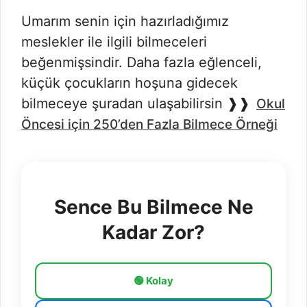
Umarım senin için hazırladığımız
meslekler ile ilgili bilmeceleri
beğenmişsindir. Daha fazla eğlenceli,
küçük çocukların hoşuna gidecek
bilmeceye şuradan ulaşabilirsin ❱❱
Okul
Öncesi için 250’den Fazla Bilmece Örneği
Sence Bu Bilmece Ne
Kadar Zor?
🟢 Kolay