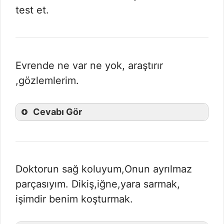
test et.
Evrende ne var ne yok, araştırır
,gözlemlerim.
Cevabı Gör
Doktorun sağ koluyum,Onun ayrılmaz
parçasıyım. Dikiş,iğne,yara sarmak,
işimdir benim koşturmak.