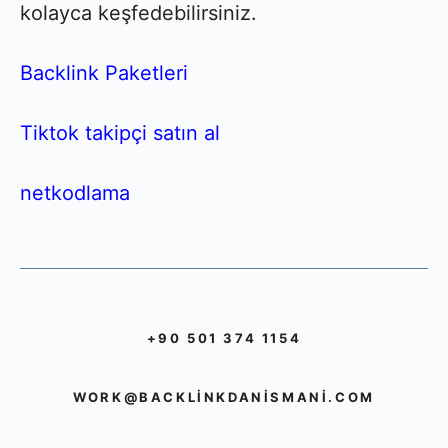
kolayca keşfedebilirsiniz.
Backlink Paketleri
Tiktok takipçi satın al
netkodlama
+90 501 374 1154
WORK@BACKLINKDANISMANI.COM