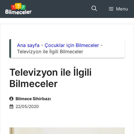
İçeriğe
Menu
atla
Ana sayfa
-
Çocuklar için Bilmeceler
-
Televizyon ile İlgili Bilmeceler
Televizyon ile İlgili
Bilmeceler
Bilmece Sihirbazı
22/05/2020