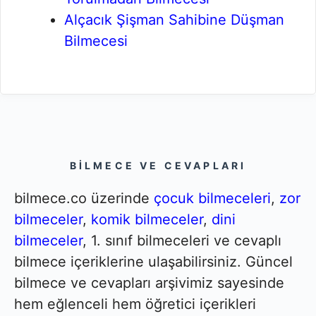
Alçacık Şişman Sahibine Düşman
Bilmecesi
BILMECE VE CEVAPLARI
bilmece.co üzerinde
çocuk bilmeceleri
,
zor
bilmeceler
,
komik bilmeceler
,
dini
bilmeceler
, 1. sınıf bilmeceleri ve cevaplı
bilmece içeriklerine ulaşabilirsiniz. Güncel
bilmece ve cevapları arşivimiz sayesinde
hem eğlenceli hem öğretici içerikleri