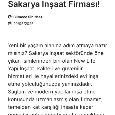
Sakarya İnşaat Firması!
Bilmece Sihirbazı
20/05/2025
Yeni bir yaşam alanına adım atmaya hazır
mısınız? Sakarya inşaat sektöründe öne
çıkan isimlerinden biri olan New Life
Yapı İnşaat, kaliteli ve güvenilir
hizmetleri ile hayallerinizdeki evi inşa
etme yolculuğunuzda yanınızdadır.
Sağlam ve modern yapılar inşa etme
konusunda uzmanlaşmış olan firmamız,
temelden kat karşılığı inşaata kadar
geniş bir yelpazede hizmet sunmaktadır.