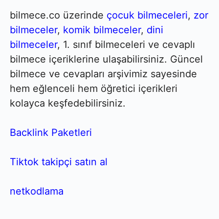
bilmece.co üzerinde
çocuk bilmeceleri
,
zor
bilmeceler
,
komik bilmeceler
,
dini
bilmeceler
, 1. sınıf bilmeceleri ve cevaplı
bilmece içeriklerine ulaşabilirsiniz. Güncel
bilmece ve cevapları arşivimiz sayesinde
hem eğlenceli hem öğretici içerikleri
kolayca keşfedebilirsiniz.
Backlink Paketleri
Tiktok takipçi satın al
netkodlama