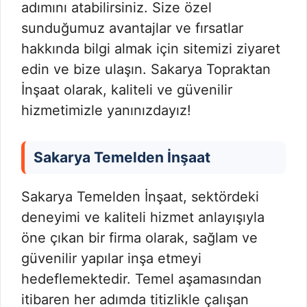
adımını atabilirsiniz. Size özel
sunduğumuz avantajlar ve fırsatlar
hakkında bilgi almak için sitemizi ziyaret
edin ve bize ulaşın. Sakarya Topraktan
İnşaat olarak, kaliteli ve güvenilir
hizmetimizle yanınızdayız!
Sakarya Temelden İnşaat
Sakarya Temelden İnşaat, sektördeki
deneyimi ve kaliteli hizmet anlayışıyla
öne çıkan bir firma olarak, sağlam ve
güvenilir yapılar inşa etmeyi
hedeflemektedir. Temel aşamasından
itibaren her adımda titizlikle çalışan