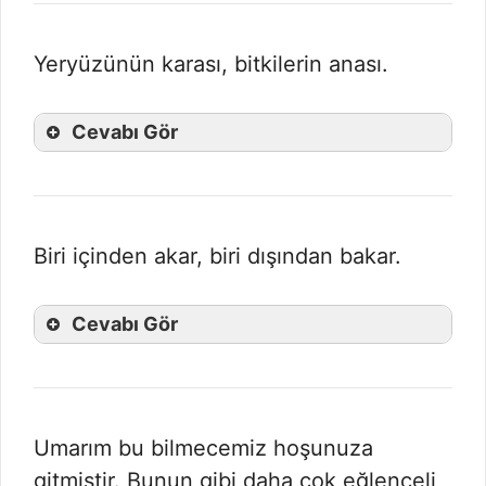
Yeryüzünün karası, bitkilerin anası.
Cevabı Gör
Biri içinden akar, biri dışından bakar.
Cevabı Gör
Umarım bu bilmecemiz hoşunuza
gitmiştir. Bunun gibi daha çok eğlenceli