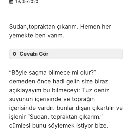
19/05/2020
Sudan,topraktan çıkarım. Hemen her
yemekte ben varım.
Cevabı Gör
“Böyle saçma bilmece mi olur?”
demeden önce hadi gelin size biraz
açıklayayım bu bilmeceyi: Tuz deniz
suyunun içerisinde ve toprağın
içerisinde vardır. bunlar dışarı çıkartılır ve
işlenir “Sudan, topraktan çıkarım.”
cümlesi bunu söylemek istiyor bize.