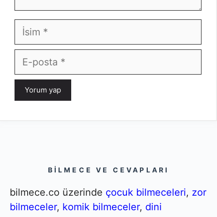
İsim
E-
posta
BILMECE VE CEVAPLARI
bilmece.co üzerinde
çocuk bilmeceleri
,
zor
bilmeceler
,
komik bilmeceler
,
dini