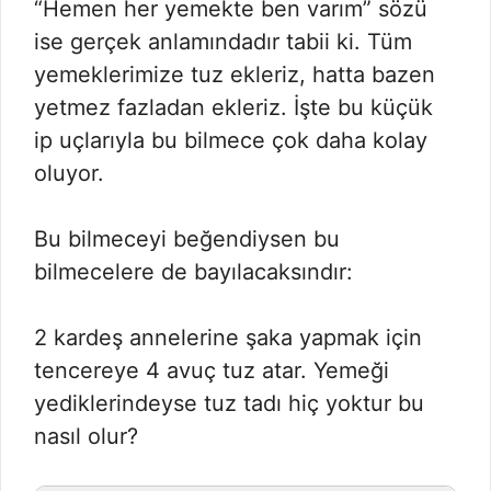
“Hemen her yemekte ben varım” sözü
ise gerçek anlamındadır tabii ki. Tüm
yemeklerimize tuz ekleriz, hatta bazen
yetmez fazladan ekleriz. İşte bu küçük
ip uçlarıyla bu bilmece çok daha kolay
oluyor.
Bu bilmeceyi beğendiysen bu
bilmecelere de bayılacaksındır:
2 kardeş annelerine şaka yapmak için
tencereye 4 avuç tuz atar. Yemeği
yediklerindeyse tuz tadı hiç yoktur bu
nasıl olur?