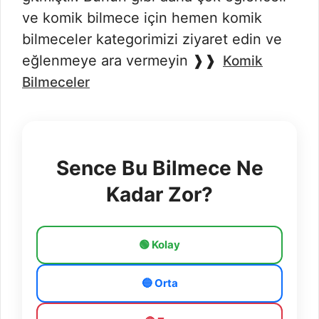
ve komik bilmece için hemen komik
bilmeceler kategorimizi ziyaret edin ve
eğlenmeye ara vermeyin ❱❱
Komik
Bilmeceler
Sence Bu Bilmece Ne
Kadar Zor?
🟢 Kolay
🔵 Orta