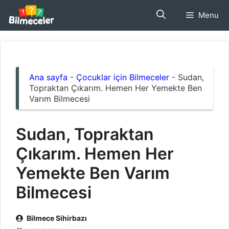
İçeriğe
Menu
atla
Ana sayfa
-
Çocuklar için Bilmeceler
-
Sudan,
Topraktan Çıkarım. Hemen Her Yemekte Ben
Varım Bilmecesi
Sudan, Topraktan
Çıkarım. Hemen Her
Yemekte Ben Varım
Bilmecesi
Bilmece Sihirbazı