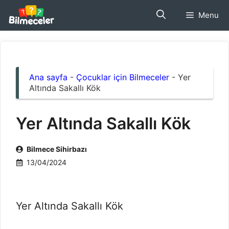
İçeriğe
Menu
atla
Ana sayfa
-
Çocuklar için Bilmeceler
-
Yer
Altında Sakallı Kök
Yer Altında Sakallı Kök
Bilmece Sihirbazı
13/04/2024
Yer Altında Sakallı Kök