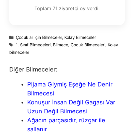
Toplam
71
ziyaretçi oy verdi.
Kategoriler
Çocuklar için Bilmeceler
,
Kolay Bilmeceler
Etiketler
1. Sınıf Bilmeceleri
,
Bilmece
,
Çocuk Bilmeceleri
,
Kolay
bilmeceler
Diğer Bilmeceler:
Pijama Giymiş Eşeğe Ne Denir
Bilmecesi
Konuşur İnsan Değil Gagası Var
Uzun Değil Bilmecesi
Ağacın parçasıdır, rüzgar ile
sallanır