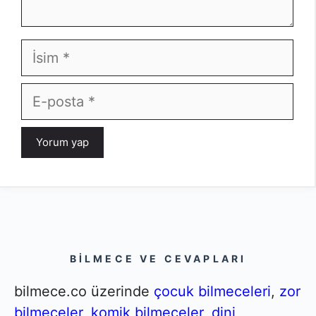
İsim
E-
posta
BILMECE VE CEVAPLARI
bilmece.co üzerinde
çocuk bilmeceleri
,
zor
bilmeceler
,
komik bilmeceler
,
dini