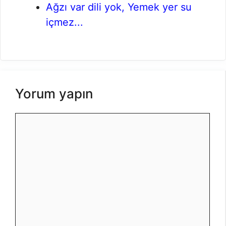
Ağzı var dili yok, Yemek yer su
içmez...
Yorum yapın
Yorum