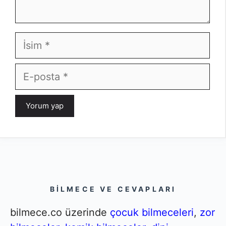
İsim
E-
posta
BILMECE VE CEVAPLARI
bilmece.co üzerinde
çocuk bilmeceleri
,
zor