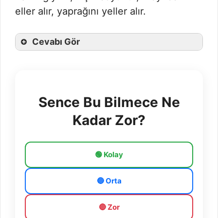
eller alır, yaprağını yeller alır.
Cevabı Gör
Sence Bu Bilmece Ne
Kadar Zor?
🟢 Kolay
🔵 Orta
🔴 Zor