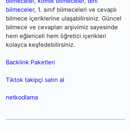
bilmeceler
,
komik bilmeceler
,
dini
bilmeceler
, 1. sınıf bilmeceleri ve cevaplı
bilmece içeriklerine ulaşabilirsiniz. Güncel
bilmece ve cevapları arşivimiz sayesinde
hem eğlenceli hem öğretici içerikleri
kolayca keşfedebilirsiniz.
Backlink Paketleri
Tiktok takipçi satın al
netkodlama